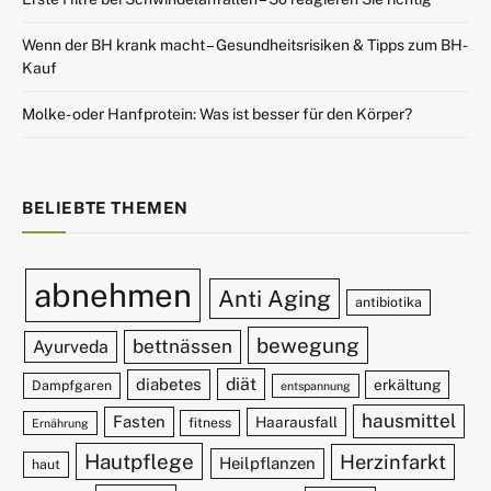
Wenn der BH krank macht – Gesundheitsrisiken & Tipps zum BH-
Kauf
Molke- oder Hanfprotein: Was ist besser für den Körper?
BELIEBTE THEMEN
abnehmen
Anti Aging
antibiotika
bewegung
bettnässen
Ayurveda
diät
diabetes
erkältung
Dampfgaren
entspannung
hausmittel
Fasten
Haarausfall
fitness
Ernährung
Hautpflege
Herzinfarkt
Heilpflanzen
haut