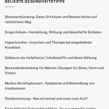
BELIEBTE GESUNDHEITSTIPPS
Blasenentzündung: Diese 10 Kräuter und Beeren helfen auf
natürlichem Weg
Droge Kokain – Herstellung, Wirkung und dauerhafte Schäden
Hypochondrie – Ursachen und Therapie bei eingebildeter
Krankheit
Gelbwurz als Heilpflanze | Inhaltsstoffe und deren Wirkung
Beckenbodentraining für Männer: Übungen für Blase, Darm und
Potenz
Morbus Recklinghausen – Symptome und Behandlung von
Hauttumoren
Peniskrümmung – Was ist normal und wann zum Arzt?
Erste Hilfe bei Schwindelanfällen – So reagieren Sie richtig