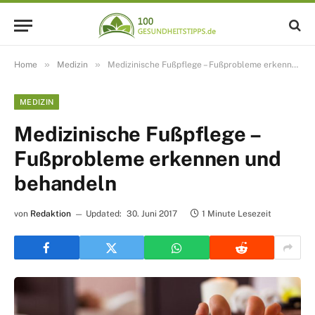
»
»
Home
Medizin
Medizinische Fußpflege – Fußprobleme erkennen und behandeln
MEDIZIN
Medizinische Fußpflege –
Fußprobleme erkennen und
behandeln
von
Redaktion
Updated:
30. Juni 2017
1 Minute Lesezeit