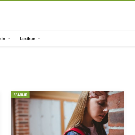
zin
Lexikon
FAMILIE