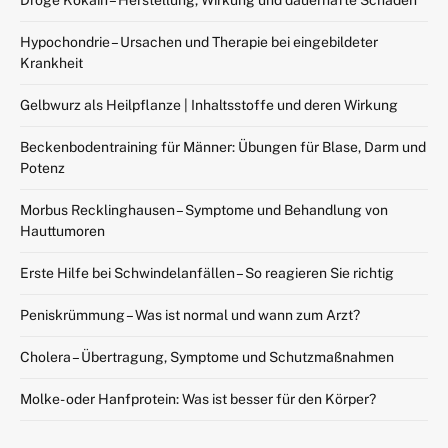
Droge Kokain – Herstellung, Wirkung und dauerhafte Schäden
Hypochondrie – Ursachen und Therapie bei eingebildeter
Krankheit
Gelbwurz als Heilpflanze | Inhaltsstoffe und deren Wirkung
Beckenbodentraining für Männer: Übungen für Blase, Darm und
Potenz
Morbus Recklinghausen – Symptome und Behandlung von
Hauttumoren
Erste Hilfe bei Schwindelanfällen – So reagieren Sie richtig
Peniskrümmung – Was ist normal und wann zum Arzt?
Cholera – Übertragung, Symptome und Schutzmaßnahmen
Molke- oder Hanfprotein: Was ist besser für den Körper?