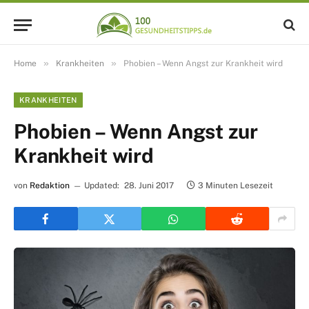
»
»
Home
Krankheiten
Phobien – Wenn Angst zur Krankheit wird
KRANKHEITEN
Phobien – Wenn Angst zur
Krankheit wird
von
Redaktion
Updated:
28. Juni 2017
3 Minuten Lesezeit