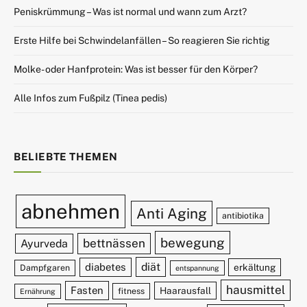
Peniskrümmung – Was ist normal und wann zum Arzt?
Erste Hilfe bei Schwindelanfällen – So reagieren Sie richtig
Molke- oder Hanfprotein: Was ist besser für den Körper?
Alle Infos zum Fußpilz (Tinea pedis)
BELIEBTE THEMEN
abnehmen
Anti Aging
antibiotika
bewegung
bettnässen
Ayurveda
diät
diabetes
erkältung
Dampfgaren
entspannung
hausmittel
Fasten
Haarausfall
fitness
Ernährung