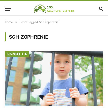
»
Home
Posts Tagged "schizophrenie"
SCHIZOPHRENIE
KRANKHEITEN