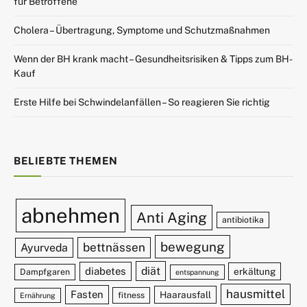
für Betroffene
Cholera – Übertragung, Symptome und Schutzmaßnahmen
Wenn der BH krank macht – Gesundheitsrisiken & Tipps zum BH-
Kauf
Erste Hilfe bei Schwindelanfällen – So reagieren Sie richtig
BELIEBTE THEMEN
abnehmen
Anti Aging
antibiotika
bewegung
bettnässen
Ayurveda
diät
diabetes
erkältung
Dampfgaren
entspannung
hausmittel
Fasten
Haarausfall
fitness
Ernährung