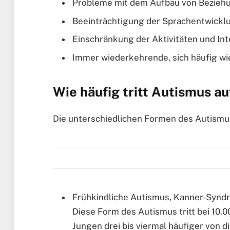
Probleme mit dem Aufbau von Bezieh
Beeinträchtigung der Sprachentwickl
Einschränkung der Aktivitäten und In
Immer wiederkehrende, sich häufig w
Wie häufig tritt Autismus au
Die unterschiedlichen Formen des Autismus
Frühkindliche Autismus, Kanner-Synd
Diese Form des Autismus tritt bei 10.0
Jungen drei bis viermal häufiger von 