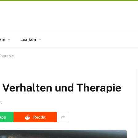
zin
Lexikon
Therapie
Verhalten und Therapie
t
App
Reddit