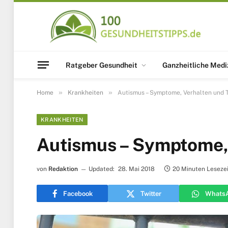
Ratgeber Gesundheit
Ganzheitliche Medi
»
»
Home
Krankheiten
Autismus – Symptome, Verhalten und 
KRANKHEITEN
Autismus – Symptome, 
von
Redaktion
Updated:
28. Mai 2018
20 Minuten Lesezei
Facebook
Twitter
Whats