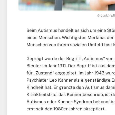
© Lucian Mi
Beim Autismus handelt es sich um eine Stö
eines Menschen. Wichtigstes Merkmal der a
Menschen von ihrem sozialen Umfeld fast k
Geprägt wurde der Begriff „Autismus“ von
Bleuler im Jahr 1911. Der Begriff ist aus d
für „Zustand“ abgeleitet. Im Jahr 1943 wu
Psychiater Leo Kanner als eigenständige Er
Kindheit hat. Er grenzte den Autismus dami
Krankheitsbild, das Kanner beschrieb, ist d
Autismus oder Kanner-Syndrom bekannt ist.
erst seit den 1980er Jahren akzeptiert.