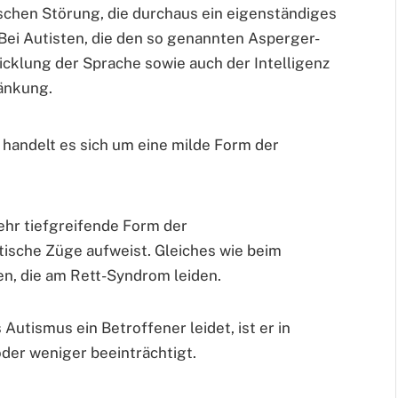
ischen Störung, die durchaus ein eigenständiges
Bei Autisten, die den so genannten Asperger-
icklung der Sprache sowie auch der Intelligenz
änkung.
 handelt es sich um eine milde Form der
sehr tiefgreifende Form der
tische Züge aufweist. Gleiches wie beim
n, die am Rett-Syndrom leiden.
utismus ein Betroffener leidet, ist er in
der weniger beeinträchtigt.