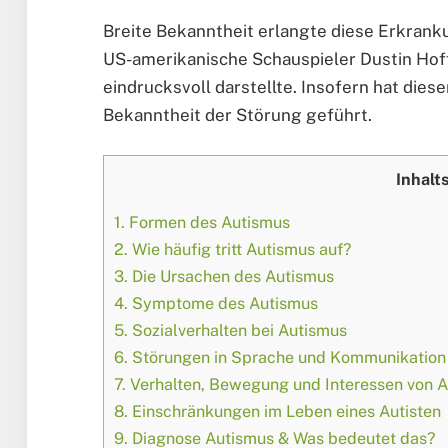
Breite Bekanntheit erlangte diese Erkrank
US-amerikanische Schauspieler Dustin Hof
eindrucksvoll darstellte. Insofern hat dies
Bekanntheit der Störung geführt.
Inhalt
1.
Formen des Autismus
2.
Wie häufig tritt Autismus auf?
3.
Die Ursachen des Autismus
4.
Symptome des Autismus
5.
Sozialverhalten bei Autismus
6.
Störungen in Sprache und Kommunikation
7.
Verhalten, Bewegung und Interessen von A
8.
Einschränkungen im Leben eines Autisten
9.
Diagnose Autismus & Was bedeutet das?