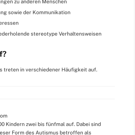
ungen zu anderen Menschen
ung sowie der Kommunikation
teressen
iederholende stereotype Verhaltensweisen
f?
 treten in verschiedener Häufigkeit auf.
rom
00 Kindern zwei bis fünfmal auf. Dabei sind
dieser Form des Autismus betroffen als