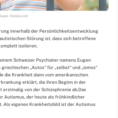
lasan - Fotolia.com
rung innerhalb der Persönlichkeitsentwicklung
utistischen Störung ist, dass sich betroffene
omplett isolieren.
 einem Schweizer Psychiater namens Eugen
em griechischen „Autos“ für „selbst“ und „ismos“
rde die Krankheit dann vom amerikanischen
krankung erklärt, die ihren Beginn in der
t erstmalig von der Schizophrenie ab.Das
er Autismus, der heute als frühkindlicher
 Als eigenes Krankheitsbild ist der Autismus