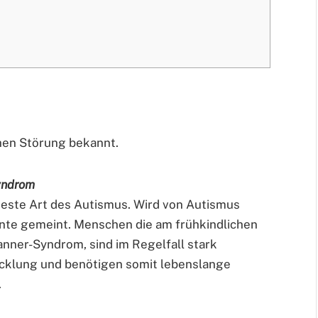
hen Störung bekannt.
Syndrom
teste Art des Autismus. Wird von Autismus
ante gemeint. Menschen die am frühkindlichen
nner-Syndrom, sind im Regelfall stark
wicklung und benötigen somit lebenslange
.