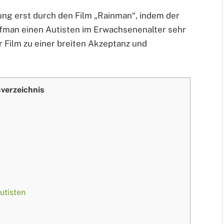
ung erst durch den Film „Rainman“, indem der
fman einen Autisten im Erwachsenenalter sehr
er Film zu einer breiten Akzeptanz und
sverzeichnis
utisten