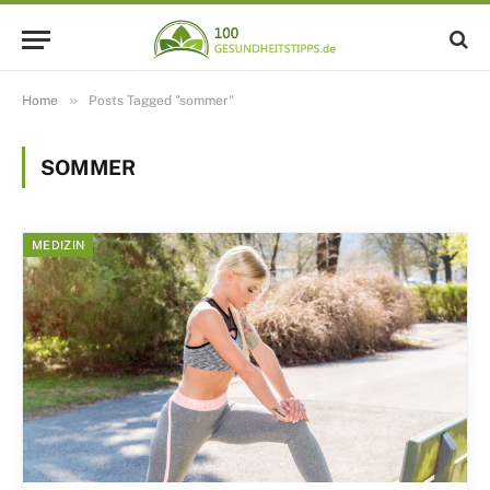
»
Home
Posts Tagged "sommer"
SOMMER
MEDIZIN