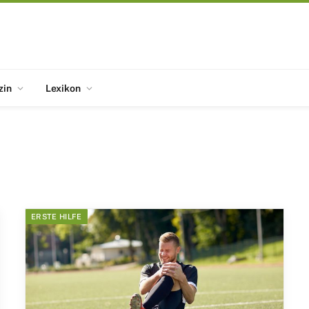
zin
Lexikon
ERSTE HILFE