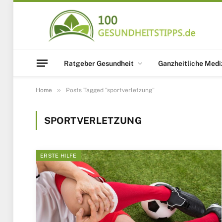
Ratgeber Gesundheit
Ganzheitliche Medi
»
Home
Posts Tagged "sportverletzung"
SPORTVERLETZUNG
ERSTE HILFE