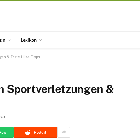
zin
Lexikon
gen & Erste Hilfe Tipps
en Sportverletzungen &
eit
App
Reddit