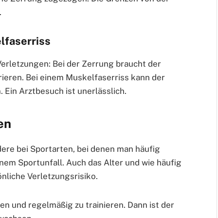
.
lfaserriss
Verletzungen: Bei der Zerrung braucht der
rieren. Bei einem Muskelfaserriss kann der
 Ein Arztbesuch ist unerlässlich.
en
ere bei Sportarten, bei denen man häufig
nem Sportunfall. Auch das Alter und wie häufig
sönliche Verletzungsrisiko.
zen und regelmäßig zu trainieren. Dann ist der