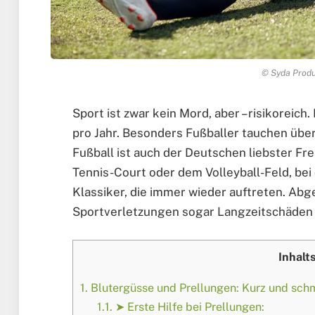
© Syda Produ
Sport ist zwar kein Mord, aber – risikoreic
pro Jahr. Besonders Fußballer tauchen überd
Fußball ist auch der Deutschen liebster Fre
Tennis-Court oder dem Volleyball-Feld, bei
Klassiker, die immer wieder auftreten. Ab
Sportverletzungen sogar Langzeitschäden
Inhalt
1.
Blutergüsse und Prellungen: Kurz und sch
1.1.
➤ Erste Hilfe bei Prellungen: