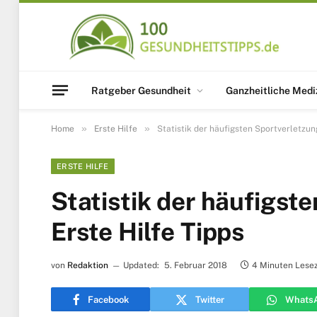
Ratgeber Gesundheit
Ganzheitliche Medi
»
»
Home
Erste Hilfe
Statistik der häufigsten Sportverletzun
ERSTE HILFE
Statistik der häufigst
Erste Hilfe Tipps
von
Redaktion
Updated:
5. Februar 2018
4 Minuten Lesez
Facebook
Twitter
Whats