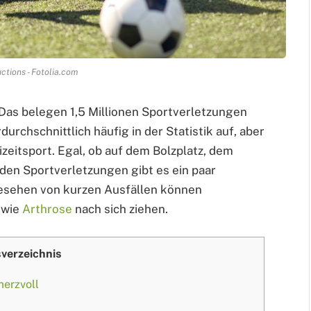
ctions - Fotolia.com
h. Das belegen 1,5 Millionen Sportverletzungen
urchschnittlich häufig in der Statistik auf, aber
izeitsport. Egal, ob auf dem Bolzplatz, dem
 den Sportverletzungen gibt es ein paar
gesehen von kurzen Ausfällen können
 wie
Arthrose
nach sich ziehen.
sverzeichnis
merzvoll