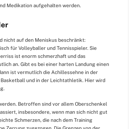
nd Medikation aufgehalten werden.
der
nd nicht auf den Meniskus beschränkt:
sch für Volleyballer und Tennisspieler. Sie
erriss ist enorm schmerzhaft und das
tlich an. Gibt es bei einer harten Landung einen
dann ist vermutlich die Achillessehne in der
Basketball und in der Leichtathletik. Hier wird
g.
werden. Betroffen sind vor allem Oberschenkel
passiert, insbesondere, wenn man sich nicht gut
eichte Schmerzen, die nach dem Training
ine Zerrung zugezogen. Die Grenzen von der