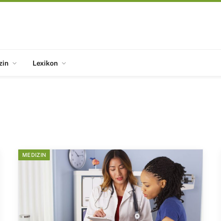
zin
Lexikon
MEDIZIN