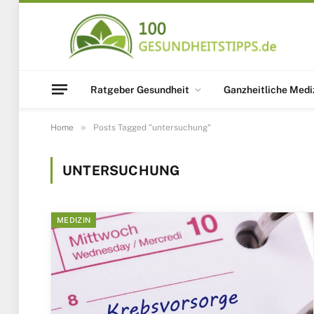
Ratgeber Gesundheit
Ganzheitliche Medi
»
Home
Posts Tagged "untersuchung"
UNTERSUCHUNG
MEDIZIN