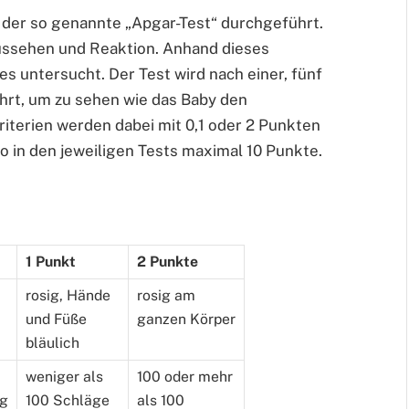
y der so genannte „Apgar-Test“ durchgeführt.
Aussehen und Reaktion. Anhand dieses
es untersucht. Der Test wird nach einer, fünf
rt, um zu sehen wie das Baby den
iterien werden dabei mit 0,1 oder 2 Punkten
o in den jeweiligen Tests maximal 10 Punkte.
1 Punkt
2 Punkte
rosig, Hände
rosig am
und Füße
ganzen Körper
bläulich
weniger als
100 oder mehr
ag
100 Schläge
als 100