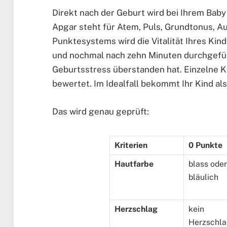
Direkt nach der Geburt wird bei Ihrem Bab
Apgar steht für Atem, Puls, Grundtonus, 
Punktesystems wird die Vitalität Ihres Kind
und nochmal nach zehn Minuten durchgefüh
Geburtsstress überstanden hat. Einzelne Kr
bewertet. Im Idealfall bekommt Ihr Kind als
Das wird genau geprüft:
Kriterien
0 Punkte
Hautfarbe
blass oder
bläulich
Herzschlag
kein
Herzschl