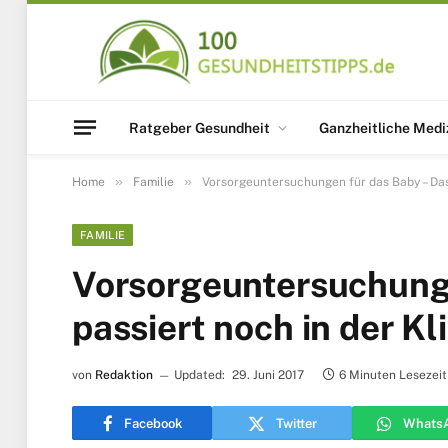
Ratgeber Gesundheit
Ganzheitliche Medi
»
»
Home
Familie
Vorsorgeuntersuchungen für das Baby – Das 
FAMILIE
Vorsorgeuntersuchunge
passiert noch in der Kl
von
Redaktion
Updated:
29. Juni 2017
6 Minuten Lesezeit
Facebook
Twitter
Whats