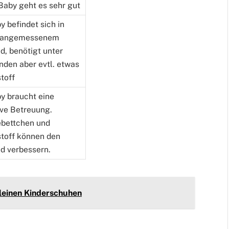
Baby geht es sehr gut
y befindet sich in
 angemessenem
d, benötigt unter
den aber evtl. etwas
toff
by braucht eine
ive Betreuung.
bettchen und
toff können den
d verbessern.
kleinen Kinderschuhen