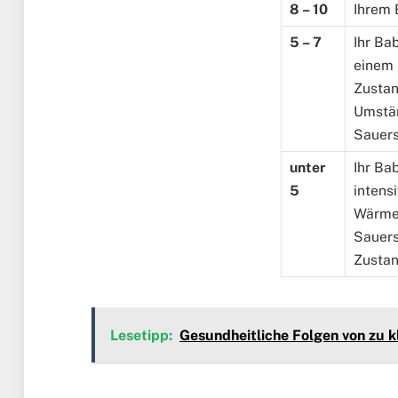
8 – 10
Ihrem 
5 – 7
Ihr Bab
einem
Zustan
Umstän
Sauers
unter
Ihr Ba
5
intens
Wärme
Sauers
Zustan
Lesetipp:
Gesundheitliche Folgen von zu 