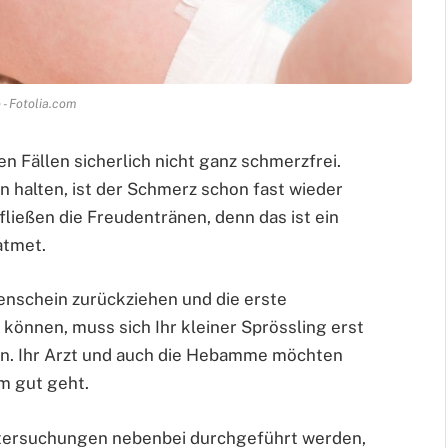
 - Fotolia.com
n Fällen sicherlich nicht ganz schmerzfrei.
n halten, ist der Schmerz schon fast wieder
ließen die Freudentränen, denn das ist ein
atmet.
enschein zurückziehen und die erste
können, muss sich Ihr kleiner Sprössling erst
n. Ihr Arzt und auch die Hebamme möchten
m gut geht.
 Untersuchungen nebenbei durchgeführt werden,