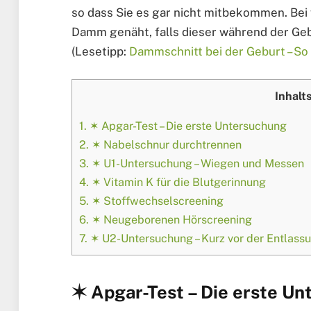
so dass Sie es gar nicht mitbekommen. Bei 
Damm genäht, falls dieser während der Geb
(Lesetipp:
Dammschnitt bei der Geburt – So
Inhalt
1.
✶ Apgar-Test – Die erste Untersuchung
2.
✶ Nabelschnur durchtrennen
3.
✶ U1-Untersuchung – Wiegen und Messen
4.
✶ Vitamin K für die Blutgerinnung
5.
✶ Stoffwechselscreening
6.
✶ Neugeborenen Hörscreening
7.
✶ U2-Untersuchung – Kurz vor der Entlass
✶ Apgar-Test – Die erste U