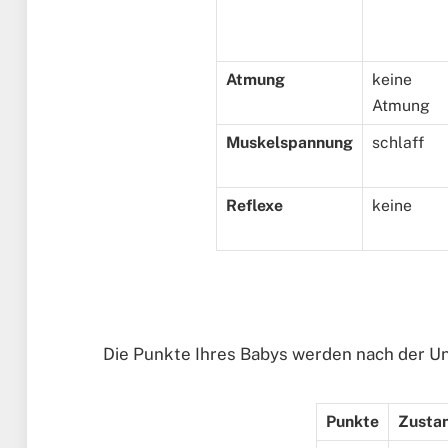
Atmung
keine
Atmung
Muskelspannung
schlaff
Reflexe
keine
Die Punkte Ihres Babys werden nach der Un
Punkte
Zusta