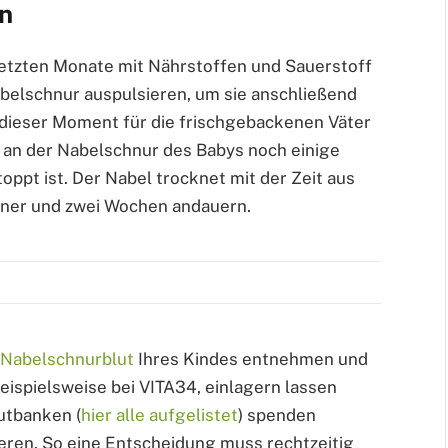
n
letzten Monate mit Nährstoffen und Sauerstoff
abelschnur auspulsieren, um sie anschließend
 dieser Moment für die frischgebackenen Väter
 an der Nabelschnur des Babys noch einige
oppt ist. Der Nabel trocknet mit der Zeit aus
 einer und zwei Wochen andauern.
Nabelschnurblut
Ihres Kindes entnehmen und
eispielsweise bei VITA34, einlagern lassen
utbanken (
hier alle aufgelistet
) spenden
mieren. So eine Entscheidung muss rechtzeitig