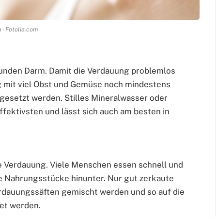
 - Fotolia.com
gesunden Darm. Damit die Verdauung problemlos
ng mit viel Obst und Gemüse noch mindestens
ugesetzt werden. Stilles Mineralwasser oder
fektivsten und lässt sich auch am besten in
e Verdauung. Viele Menschen essen schnell und
e Nahrungsstücke hinunter. Nur gut zerkaute
rdauungssäften gemischt werden und so auf die
et werden.