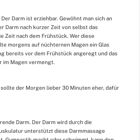
 Der Darm ist erziehbar. Gewöhnt man sich an
er Darm nach kurzer Zeit von selbst das
 die Zeit nach dem Frühstück. Wer diese
lte morgens auf nüchternen Magen ein Glas
ung bereits vor dem Frühstück angeregt und das
er im Magen vermengt.
sollte der Morgen lieber 30 Minuten eher, dafür
erende Darm. Der Darm wird durch die
skulatur unterstützt diese Darmmassage
eht, Gymnastik macht oder schwimmt, kann den