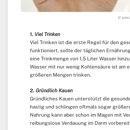
© sebra
1.
Viel Trinken
Viel Trinken ist die erste Regel für den 
funktioniert, sollte der täglichen Ernähru
eine Trinkmenge von 1,5 Liter Wasser hinz
Wasser mit nur wenig Kohlensäure ist am ef
größeren Mengen trinken.
2.
Gründlich Kauen
Gründliches Kauen unterstützt die gesund
hastig und schlingen oftmals sogar größer
Nahrung kann aber schon im Magen mit Ve
reibungslose Verdauung im Darm vorbereit