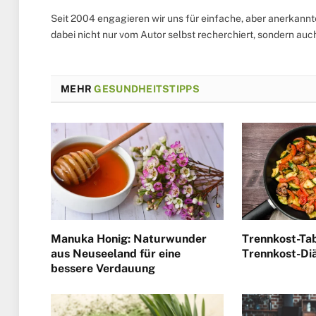
Seit 2004 engagieren wir uns für einfache, aber anerkann
dabei nicht nur vom Autor selbst recherchiert, sondern au
MEHR
GESUNDHEITSTIPPS
Manuka Honig: Naturwunder
Trennkost-Tab
aus Neuseeland für eine
Trennkost-Di
bessere Verdauung