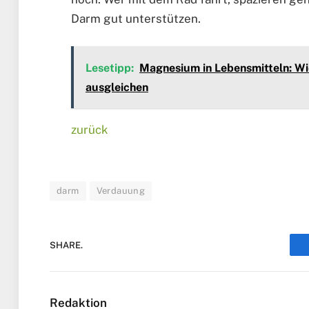
Darm gut unterstützen.
Lesetipp:
Magnesium in Lebensmitteln: W
ausgleichen
zurück
darm
Verdauung
SHARE.
Redaktion