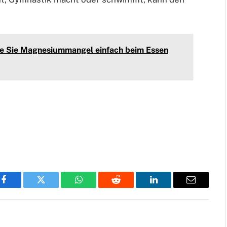
ie Sie Magnesiummangel einfach beim Essen
Facebook
Twitter
WhatsApp
Reddit
LinkedIn
Email