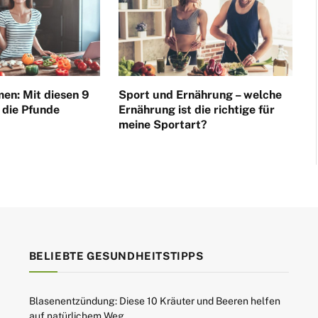
en: Mit diesen 9
Sport und Ernährung – welche
 die Pfunde
Ernährung ist die richtige für
meine Sportart?
BELIEBTE GESUNDHEITSTIPPS
Blasenentzündung: Diese 10 Kräuter und Beeren helfen
auf natürlichem Weg