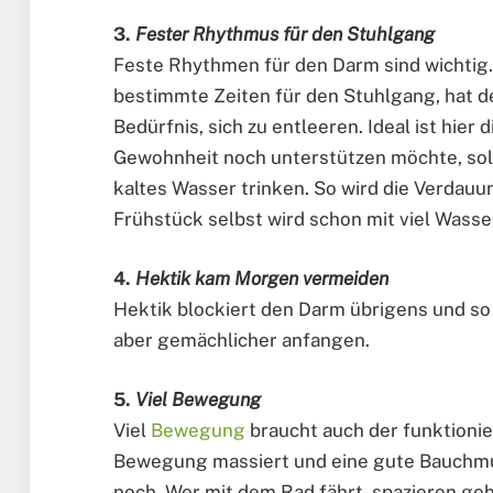
3.
Fester Rhythmus für den Stuhlgang
Feste Rhythmen für den Darm sind wichtig.
bestimmte Zeiten für den Stuhlgang, hat d
Bedürfnis, sich zu entleeren. Ideal ist hier
Gewohnheit noch unterstützen möchte, sol
kaltes Wasser trinken. So wird die Verdau
Frühstück selbst wird schon mit viel Wass
4.
Hektik kam Morgen vermeiden
Hektik blockiert den Darm übrigens und so 
aber gemächlicher anfangen.
5.
Viel Bewegung
Viel
Bewegung
braucht auch der funktioni
Bewegung massiert und eine gute Bauchmu
noch. Wer mit dem Rad fährt, spazieren g