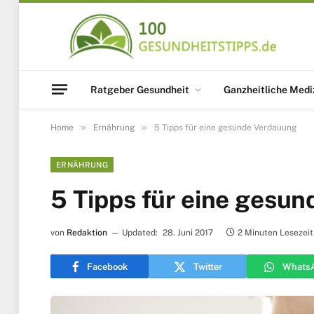
Ratgeber Gesundheit
Ganzheitliche Medi
»
»
Home
Ernährung
5 Tipps für eine gesunde Verdauung
ERNÄHRUNG
5 Tipps für eine gesu
von
Redaktion
Updated:
28. Juni 2017
2 Minuten Lesezeit
Facebook
Twitter
Whats