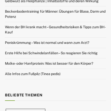
Gelbwurz als Heilpflanze | Inhaltsstoffe und deren Wirkung
Beckenbodentraining für Männer: Übungen für Blase, Darm und
Potenz
Wenn der BH krank macht – Gesundheitsrisiken & Tipps zum BH-
Kauf
Peniskrümmung – Was ist normal und wann zum Arzt?
Erste Hilfe bei Schwindelanfällen – So reagieren Sie richtig
Molke- oder Hanfprotein: Was ist besser für den Körper?
Alle Infos zum Fußpilz (Tinea pedis)
BELIEBTE THEMEN