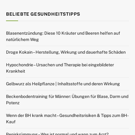
BELIEBTE GESUNDHEITSTIPPS
Blasenentzündung: Diese 10 Kräuter und Beeren helfen auf
natürlichem Weg
Droge Kokain – Herstellung, Wirkung und dauerhafte Schäden
Hypochondrie – Ursachen und Therapie bei eingebildeter
Krankheit
Gelbwurz als Heilpflanze | Inhaltsstoffe und deren Wirkung
Beckenbodentraining für Männer: Übungen für Blase, Darm und
Potenz
Wenn der BH krank macht – Gesundheitsrisiken & Tipps zum BH-
Kauf
Peniskrümmung – Was ist normal und wann zum Arzt?