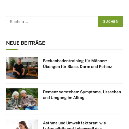
NEUE BEITRÄGE
Beckenbodentraining für Männer:
Übungen für Blase, Darm und Potenz
Demenz verstehen: Symptome, Ursachen
und Umgang im Alltag
Asthma und Umweltfaktoren: wie
Luftqualität und Lebensstil das