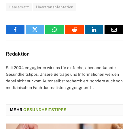
Haarersatz
Haartransplantation
Facebook
Twitter
WhatsApp
Reddit
LinkedIn
Email
Redaktion
Seit 2004 engagieren wir uns für einfache, aber anerkannte
Gesundheitstipps. Unsere Beiträge und Informationen werden
dabei nicht nur vom Autor selbst recherchiert, sondern auch von
medizinischen Fach-Journalisten gegengeprüft.
MEHR
GESUNDHEITSTIPPS