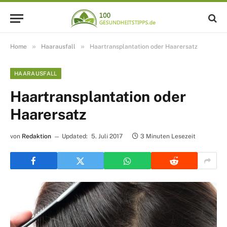
»
»
Home
Haarausfall
Haartransplantation oder Haarersatz
HAARAUSFALL
Haartransplantation oder
Haarersatz
von
Redaktion
Updated:
5. Juli 2017
3 Minuten Lesezeit