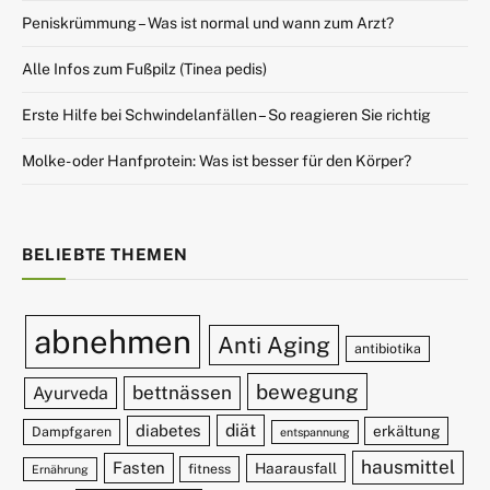
Peniskrümmung – Was ist normal und wann zum Arzt?
Alle Infos zum Fußpilz (Tinea pedis)
Erste Hilfe bei Schwindelanfällen – So reagieren Sie richtig
Molke- oder Hanfprotein: Was ist besser für den Körper?
BELIEBTE THEMEN
abnehmen
Anti Aging
antibiotika
bewegung
bettnässen
Ayurveda
diät
diabetes
erkältung
Dampfgaren
entspannung
hausmittel
Fasten
Haarausfall
fitness
Ernährung