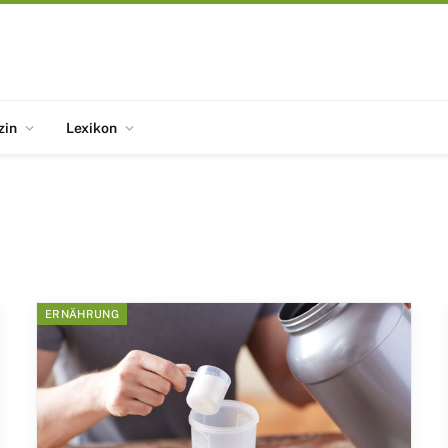
zin
Lexikon
ERNÄHRUNG