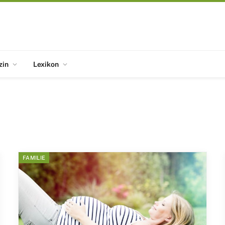
zin
Lexikon
FAMILIE