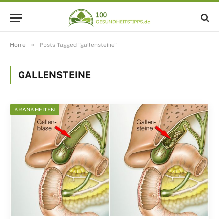
»
Home
Posts Tagged "gallensteine"
GALLENSTEINE
KRANKHEITEN