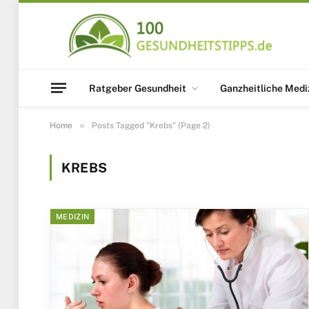
Ratgeber Gesundheit
Ganzheitliche Medi
»
Home
Posts Tagged "Krebs" (Page 2)
KREBS
MEDIZIN