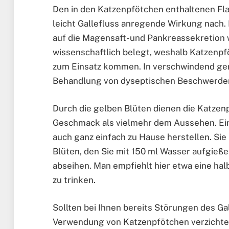
Den in den Katzenpfötchen enthaltenen Fl
leicht Gallefluss anregende Wirkung nach. 
auf die Magensaft- und Pankreassekretion w
wissenschaftlich belegt, weshalb Katzenpf
zum Einsatz kommen. In verschwindend ge
Behandlung von dyseptischen Beschwerde
Durch die gelben Blüten dienen die Katze
Geschmack als vielmehr dem Aussehen. Ei
auch ganz einfach zu Hause herstellen. Sie
Blüten, den Sie mit 150 ml Wasser aufgieße
abseihen. Man empfiehlt hier etwa eine ha
zu trinken.
Sollten bei Ihnen bereits Störungen des Gal
Verwendung von Katzenpfötchen verzichten