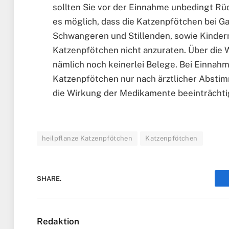
sollten Sie vor der Einnahme unbedingt Rüc
es möglich, dass die Katzenpfötchen bei Ga
Schwangeren und Stillenden, sowie Kindern
Katzenpfötchen nicht anzuraten. Über die 
nämlich noch keinerlei Belege. Bei Einnah
Katzenpfötchen nur nach ärztlicher Abstim
die Wirkung der Medikamente beeinträcht
heilpflanze Katzenpfötchen
Katzenpfötchen
SHARE.
Redaktion