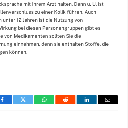
ksprache mit Ihrem Arzt halten. Denn u. U. ist
llenverschluss zu einer Kolik führen. Auch
 unter 12 Jahren ist die Nutzung von
Wirkung bei diesen Personengruppen gibt es
me von Medikamenten sollten Sie die
mung einnehmen, denn sie enthalten Stoffe, die
igen können.
Facebook
Twitter
WhatsApp
Reddit
LinkedIn
Email