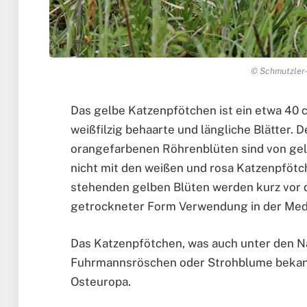
© Schmutzler-
Das gelbe Katzenpfötchen ist ein etwa 40
weißfilzig behaarte und längliche Blätter. D
orangefarbenen Röhrenblüten sind von gel
nicht mit den weißen und rosa Katzenpfötc
stehenden gelben Blüten werden kurz vor 
getrockneter Form Verwendung in der Medi
Das Katzenpfötchen, was auch unter den 
Fuhrmannsröschen oder Strohblume bekannt 
Osteuropa.