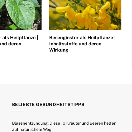
 als Heilpflanze |
Besenginster als Heilpflanze |
 und deren
Inhaltsstoffe und deren
Wirkung
BELIEBTE GESUNDHEITSTIPPS
Blasenentzündung: Diese 10 Kräuter und Beeren helfen
auf natürlichem Weg