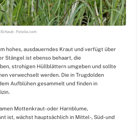
Schaub - Fotolia.com
 cm hohes, ausdauerndes Kraut und verfügt über
er Stängel ist ebenso behaart, die
ben, strohigen Hüllblättern umgeben und sollte
hen verwechselt werden. Die in Trugdolden
dem Aufblühen gesammelt und finden in
zin.
Namen Mottenkraut- oder Harnblume,
ist, wächst hauptsächlich in Mittel-, Süd- und