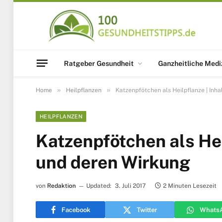
Ratgeber Gesundheit
Ganzheitliche Medi
»
»
Home
Heilpflanzen
Katzenpfötchen als Heilpflanze | Inh
HEILPFLANZEN
Katzenpfötchen als Hei
und deren Wirkung
von
Redaktion
Updated:
3. Juli 2017
2 Minuten Lesezeit
Facebook
Twitter
Whats