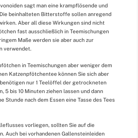
avonoiden sagt man eine krampflösende und
Die beinhalteten Bitterstoffe sollen anregend
irken. Aber all diese Wirkungen sind nicht
ötchen fast ausschließlich in Teemischungen
ringem Maße werden sie aber auch zur
n verwendet.
npfötchen in Teemischungen aber weniger dem
nen Katzenpfötchentee können Sie sich aber
 benötigen nur 1 Teelöffel der getrockneten
n, 5 bis 10 Minuten ziehen lassen und dann
lbe Stunde nach dem Essen eine Tasse des Tees
leflusses vorliegen, sollten Sie auf die
. Auch bei vorhandenen Gallensteinleiden