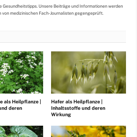
te Gesundheitstipps. Unsere Beiträge und Informationen werden
ch von medizinischen Fach-Journalisten gegengeprüft.
 als Heilpflanze |
Hafer als Heilpflanze |
 und deren
Inhaltsstoffe und deren
Wirkung