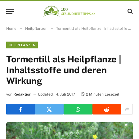
»
»
Home
Heilpflanzen
Tormentill als Heilpflanze | Inhaltsstoffe und deren Wirkung
HEILPFLANZEN
Tormentill als Heilpflanze |
Inhaltsstoffe und deren
Wirkung
von
Redaktion
Updated:
4. Juli 2017
2 Minuten Lesezeit