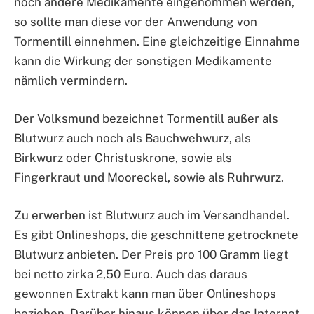
noch andere Medikamente eingenommen werden,
so sollte man diese vor der Anwendung von
Tormentill einnehmen. Eine gleichzeitige Einnahme
kann die Wirkung der sonstigen Medikamente
nämlich vermindern.
Der Volksmund bezeichnet Tormentill außer als
Blutwurz auch noch als Bauchwehwurz, als
Birkwurz oder Christuskrone, sowie als
Fingerkraut und Mooreckel, sowie als Ruhrwurz.
Zu erwerben ist Blutwurz auch im Versandhandel.
Es gibt Onlineshops, die geschnittene getrocknete
Blutwurz anbieten. Der Preis pro 100 Gramm liegt
bei netto zirka 2,50 Euro. Auch das daraus
gewonnen Extrakt kann man über Onlineshops
beziehen. Darüber hinaus können über das Internet