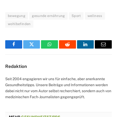
bewegung
gesunde ernährung
Sport
wellness
wohlbefinden
Facebook
Twitter
WhatsApp
Reddit
LinkedIn
Email
Redaktion
Seit 2004 engagieren wir uns für einfache, aber anerkannte
Gesundheitstipps. Unsere Beiträge und Informationen werden
dabei nicht nur vom Autor selbst recherchiert, sondern auch von
medizinischen Fach-Journalisten gegengeprüft.
MEHR
GESUNDHEITSTIPPS