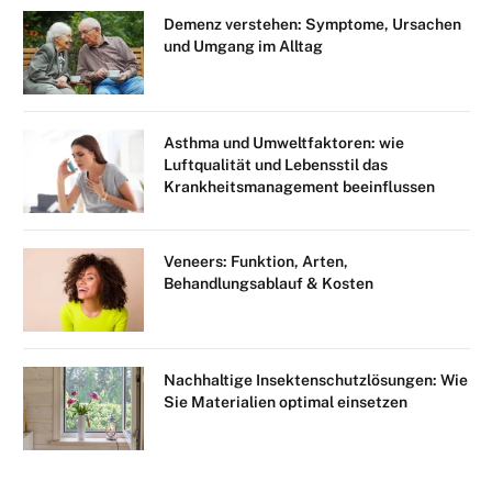
Demenz verstehen: Symptome, Ursachen
und Umgang im Alltag
Asthma und Umweltfaktoren: wie
Luftqualität und Lebensstil das
Krankheitsmanagement beeinflussen
Veneers: Funktion, Arten,
Behandlungsablauf & Kosten
Nachhaltige Insektenschutzlösungen: Wie
Sie Materialien optimal einsetzen