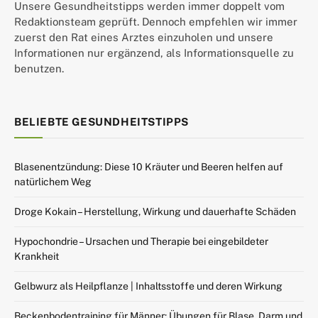
Unsere Gesundheitstipps werden immer doppelt vom
Redaktionsteam geprüft. Dennoch empfehlen wir immer
zuerst den Rat eines Arztes einzuholen und unsere
Informationen nur ergänzend, als Informationsquelle zu
benutzen.
BELIEBTE GESUNDHEITSTIPPS
Blasenentzündung: Diese 10 Kräuter und Beeren helfen auf
natürlichem Weg
Droge Kokain – Herstellung, Wirkung und dauerhafte Schäden
Hypochondrie – Ursachen und Therapie bei eingebildeter
Krankheit
Gelbwurz als Heilpflanze | Inhaltsstoffe und deren Wirkung
Beckenbodentraining für Männer: Übungen für Blase, Darm und