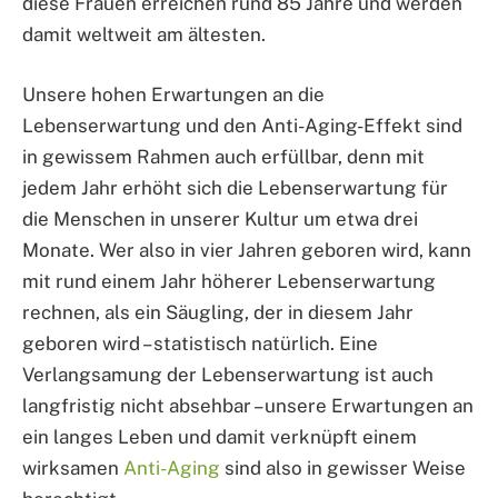
diese Frauen erreichen rund 85 Jahre und werden
damit weltweit am ältesten.
Unsere hohen Erwartungen an die
Lebenserwartung und den Anti-Aging-Effekt sind
in gewissem Rahmen auch erfüllbar, denn mit
jedem Jahr erhöht sich die Lebenserwartung für
die Menschen in unserer Kultur um etwa drei
Monate. Wer also in vier Jahren geboren wird, kann
mit rund einem Jahr höherer Lebenserwartung
rechnen, als ein Säugling, der in diesem Jahr
geboren wird – statistisch natürlich. Eine
Verlangsamung der Lebenserwartung ist auch
langfristig nicht absehbar – unsere Erwartungen an
ein langes Leben und damit verknüpft einem
wirksamen
Anti-Aging
sind also in gewisser Weise