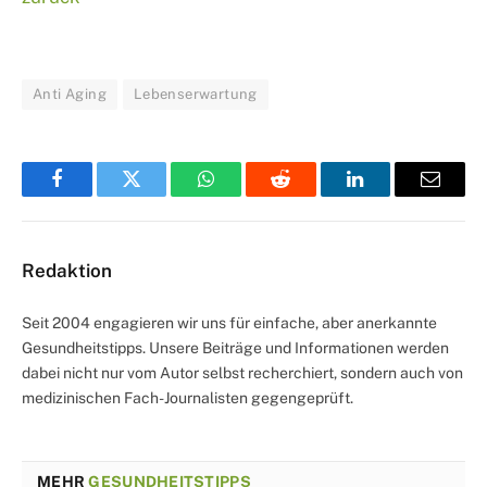
Anti Aging
Lebenserwartung
Facebook
Twitter
WhatsApp
Reddit
LinkedIn
Email
Redaktion
Seit 2004 engagieren wir uns für einfache, aber anerkannte
Gesundheitstipps. Unsere Beiträge und Informationen werden
dabei nicht nur vom Autor selbst recherchiert, sondern auch von
medizinischen Fach-Journalisten gegengeprüft.
MEHR
GESUNDHEITSTIPPS