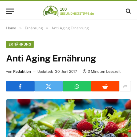
»
»
Home
Ernährung
Anti Aging Ernährung
ERNÄHRUNG
Anti Aging Ernährung
von
Redaktion
Updated:
30. Juni 2017
2 Minuten Lesezeit