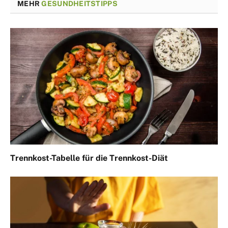
MEHR
GESUNDHEITSTIPPS
Trennkost-Tabelle für die Trennkost-Diät