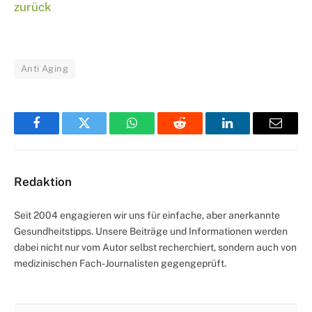
zurück
Anti Aging
Facebook
Twitter
WhatsApp
Reddit
LinkedIn
Email
Redaktion
Seit 2004 engagieren wir uns für einfache, aber anerkannte
Gesundheitstipps. Unsere Beiträge und Informationen werden
dabei nicht nur vom Autor selbst recherchiert, sondern auch von
medizinischen Fach-Journalisten gegengeprüft.