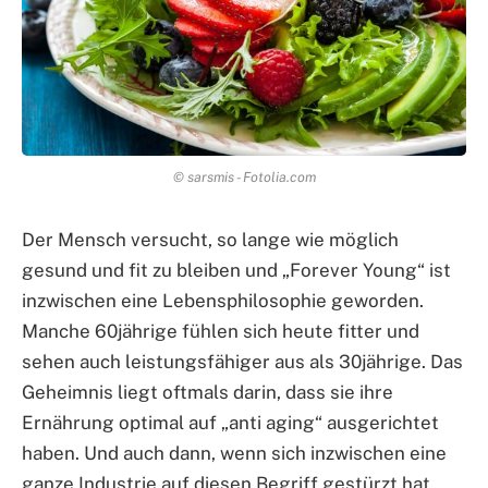
© sarsmis - Fotolia.com
Der Mensch versucht, so lange wie möglich
gesund und fit zu bleiben und „Forever Young“ ist
inzwischen eine Lebensphilosophie geworden.
Manche 60jährige fühlen sich heute fitter und
sehen auch leistungsfähiger aus als 30jährige. Das
Geheimnis liegt oftmals darin, dass sie ihre
Ernährung optimal auf „anti aging“ ausgerichtet
haben. Und auch dann, wenn sich inzwischen eine
ganze Industrie auf diesen Begriff gestürzt hat