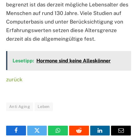
begrenzt ist das derzeit mögliche Lebensalter des
Menschen auf rund 130 Jahre. Viele Studien auf
Computerbasis und unter Berücksichtigung von
Erfahrungswerten setzen diese Altersgrenze
derzeit als die allgemeingültige fest.
Lesetipp:
Hormone sind keine Alleskönner
zurück
Anti Aging
Leben
Facebook
Twitter
WhatsApp
Reddit
LinkedIn
Email