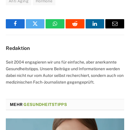
Anti Aging
Hormone
Facebook
Twitter
WhatsApp
Reddit
LinkedIn
Email
Redaktion
Seit 2004 engagieren wir uns für einfache, aber anerkannte
Gesundheitstipps. Unsere Beiträge und Informationen werden
dabei nicht nur vom Autor selbst recherchiert, sondern auch von
medizinischen Fach-Journalisten gegengeprüft.
MEHR
GESUNDHEITSTIPPS