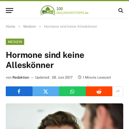
»
»
Home
Medizin
Hormone sind keine Alleskönner
MEDIZIN
Hormone sind keine
Alleskönner
von
Redaktion
Updated:
28. Juni 2017
1 Minute Lesezeit