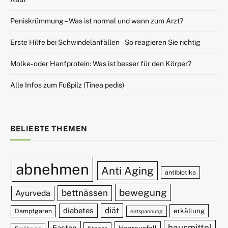
Peniskrümmung – Was ist normal und wann zum Arzt?
Erste Hilfe bei Schwindelanfällen – So reagieren Sie richtig
Molke- oder Hanfprotein: Was ist besser für den Körper?
Alle Infos zum Fußpilz (Tinea pedis)
BELIEBTE THEMEN
abnehmen
Anti Aging
antibiotika
bewegung
bettnässen
Ayurveda
diät
diabetes
erkältung
Dampfgaren
entspannung
hausmittel
Fasten
Haarausfall