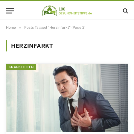
»
Home
Posts Tagged "Herzinfarkt" (Page 2)
HERZINFARKT
KRANKHEITEN