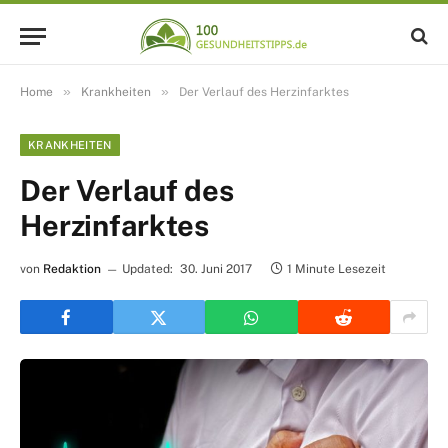
»
»
Home
Krankheiten
Der Verlauf des Herzinfarktes
KRANKHEITEN
Der Verlauf des
Herzinfarktes
von
Redaktion
Updated:
30. Juni 2017
1 Minute Lesezeit