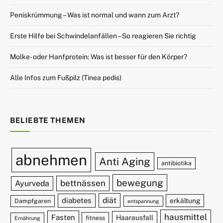
Peniskrümmung – Was ist normal und wann zum Arzt?
Erste Hilfe bei Schwindelanfällen – So reagieren Sie richtig
Molke- oder Hanfprotein: Was ist besser für den Körper?
Alle Infos zum Fußpilz (Tinea pedis)
BELIEBTE THEMEN
abnehmen
Anti Aging
antibiotika
bewegung
bettnässen
Ayurveda
diät
diabetes
erkältung
Dampfgaren
entspannung
hausmittel
Fasten
Haarausfall
fitness
Ernährung