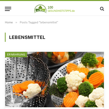
»
Home
Posts Tagged "lebensmittel"
LEBENSMITTEL
ERNÄHRUNG