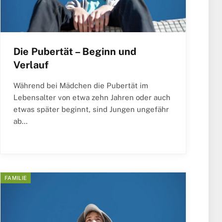
Die Pubertät – Beginn und
Verlauf
Während bei Mädchen die Pubertät im
Lebensalter von etwa zehn Jahren oder auch
etwas später beginnt, sind Jungen ungefähr
ab…
FAMILIE