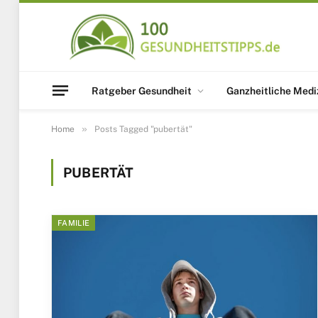
Ratgeber Gesundheit
Ganzheitliche Medi
»
Home
Posts Tagged "pubertät"
PUBERTÄT
FAMILIE