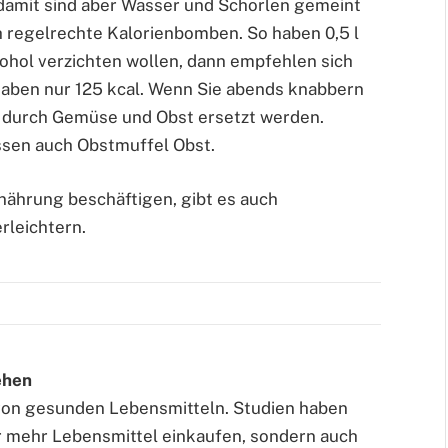
 damit sind aber Wasser und Schorlen gemeint
h regelrechte Kalorienbomben. So haben 0,5 l
kohol verzichten wollen, dann empfehlen sich
 haben nur 125 kcal. Wenn Sie abends knabbern
n durch Gemüse und Obst ersetzt werden.
sen auch Obstmuffel Obst.
rnährung beschäftigen, gibt es auch
rleichtern.
ehen
 von gesunden Lebensmitteln. Studien haben
r mehr Lebensmittel einkaufen, sondern auch