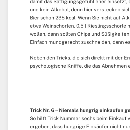
damit das Sättigungsgefühl eher einsetzt,
und kein Alkohol, denn hier verstecken sic
Bier schon 235 kcal. Wenn Sie nicht auf Al
etwa Weinschorlen. 0,5 l Rieslingsschorle
wollen, dann sollten Chips und Süßigkeite
Einfach mundgerecht zuschneiden, dann es
Neben den Tricks, die sich direkt mit der E
psychologische Kniffe, die das Abnehmen e
Trick Nr. 6 – Niemals hungrig einkaufen g
So hilft Trick Nummer sechs beim Einkauf
ergeben, dass hungrige Einkäufer nicht nu