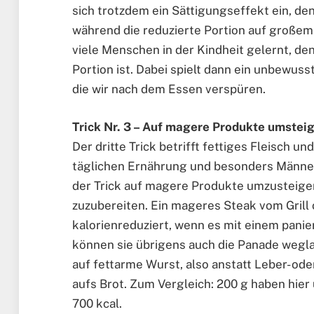
sich trotzdem ein Sättigungseffekt ein, den
während die reduzierte Portion auf großem
viele Menschen in der Kindheit gelernt, den
Portion ist. Dabei spielt dann ein unbewuss
die wir nach dem Essen verspüren.
Trick Nr. 3 – Auf magere Produkte umstei
Der dritte Trick betrifft fettiges Fleisch u
täglichen Ernährung und besonders Männer 
der Trick auf magere Produkte umzusteigen
zuzubereiten. Ein mageres Steak vom Grill 
kalorienreduziert, wenn es mit einem panie
können sie übrigens auch die Panade wegla
auf fettarme Wurst, also anstatt Leber- 
aufs Brot. Zum Vergleich: 200 g haben hier
700 kcal.