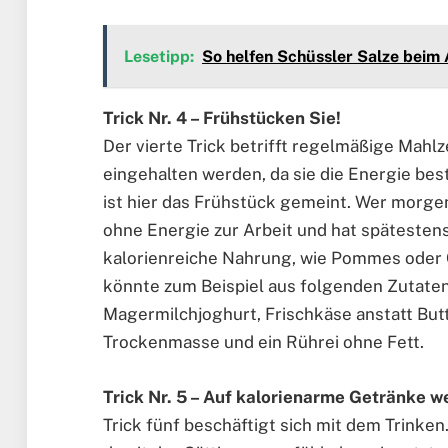
Lesetipp:
So helfen Schüssler Salze bei
Trick Nr. 4 – Frühstücken Sie!
Der vierte Trick betrifft regelmäßige Mahlze
eingehalten werden, da sie die Energie bes
ist hier das Frühstück gemeint. Wer morgen
ohne Energie zur Arbeit und hat spätesten
kalorienreiche Nahrung, wie Pommes oder 
könnte zum Beispiel aus folgenden Zutate
Magermilchjoghurt, Frischkäse anstatt Butt
Trockenmasse und ein Rührei ohne Fett.
Trick Nr. 5 – Auf kalorienarme Getränke 
Trick fünf beschäftigt sich mit dem Trinken.