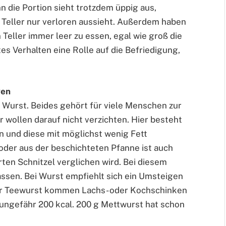
n die Portion sieht trotzdem üppig aus,
 Teller nur verloren aussieht. Außerdem haben
 Teller immer leer zu essen, egal wie groß die
tes Verhalten eine Rolle auf die Befriedigung,
gen
nd Wurst. Beides gehört für viele Menschen zur
wollen darauf nicht verzichten. Hier besteht
 und diese mit möglichst wenig Fett
oder aus der beschichteten Pfanne ist auch
rten Schnitzel verglichen wird. Bei diesem
ssen. Bei Wurst empfiehlt sich ein Umsteigen
oder Teewurst kommen Lachs- oder Kochschinken
 ungefähr 200 kcal. 200 g Mettwurst hat schon