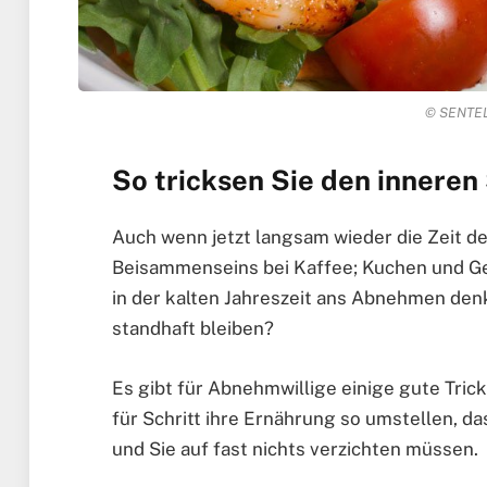
© SENTELL
So tricksen Sie den innere
Auch wenn jetzt langsam wieder die Zeit d
Beisammenseins bei Kaffee; Kuchen und Geb
in der kalten Jahreszeit ans Abnehmen den
standhaft bleiben?
Es gibt für Abnehmwillige einige gute Tric
für Schritt ihre Ernährung so umstellen, da
und Sie auf fast nichts verzichten müssen.