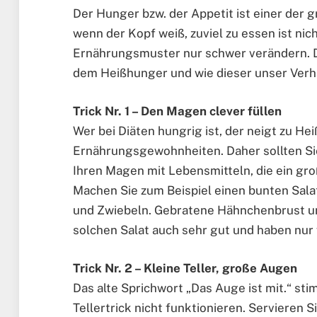
Der Hunger bzw. der Appetit ist einer der
wenn der Kopf weiß, zuviel zu essen ist nic
Ernährungsmuster nur schwer verändern. D
dem Heißhunger und wie dieser unser Verha
Trick Nr. 1 – Den Magen clever füllen
Wer bei Diäten hungrig ist, der neigt zu He
Ernährungsgewohnheiten. Daher sollten Sie 
Ihren Magen mit Lebensmitteln, die ein gr
Machen Sie zum Beispiel einen bunten Sal
und Zwiebeln. Gebratene Hähnchenbrust un
solchen Salat auch sehr gut und haben nur
Trick Nr. 2 – Kleine Teller, große Augen
Das alte Sprichwort „Das Auge ist mit.“ s
Tellertrick nicht funktionieren. Servieren S