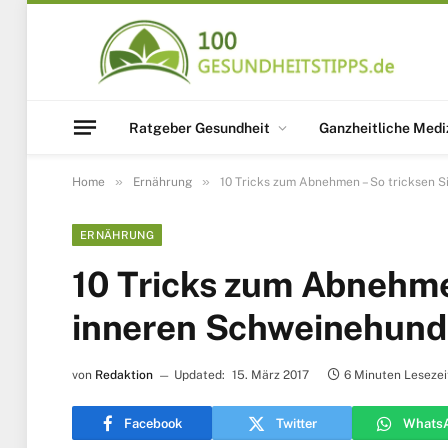
Ratgeber Gesundheit
Ganzheitliche Medi
»
»
Home
Ernährung
10 Tricks zum Abnehmen – So tricksen S
ERNÄHRUNG
10 Tricks zum Abnehme
inneren Schweinehund
von
Redaktion
Updated:
15. März 2017
6 Minuten Lesezei
Facebook
Twitter
Whats