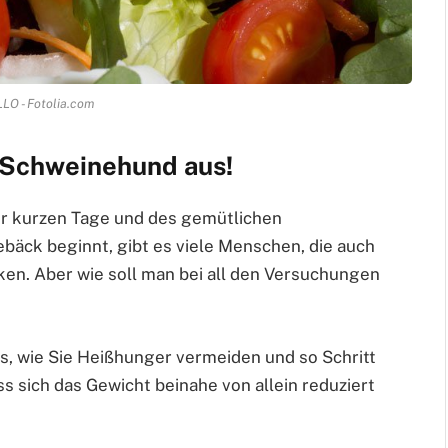
O - Fotolia.com
n Schweinehund aus!
er kurzen Tage und des gemütlichen
äck beginnt, gibt es viele Menschen, die auch
ken. Aber wie soll man bei all den Versuchungen
ks, wie Sie Heißhunger vermeiden und so Schritt
ss sich das Gewicht beinahe von allein reduziert