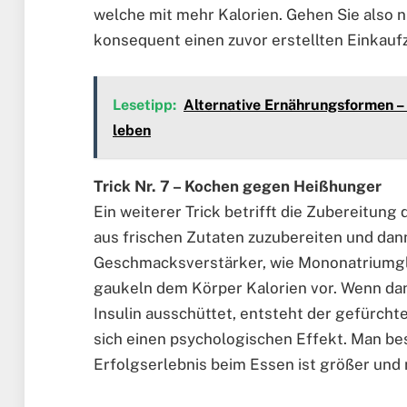
welche mit mehr Kalorien. Gehen Sie also n
konsequent einen zuvor erstellten Einkaufz
Lesetipp:
Alternative Ernährungsformen –
leben
Trick Nr. 7 – Kochen gegen Heißhunger
Ein weiterer Trick betrifft die Zubereitung
aus frischen Zutaten zuzubereiten und dan
Geschmacksverstärker, wie Mononatriumgl
gaukeln dem Körper Kalorien vor. Wenn dan
Insulin ausschüttet, entsteht der gefürch
sich einen psychologischen Effekt. Man bes
Erfolgserlebnis beim Essen ist größer und m