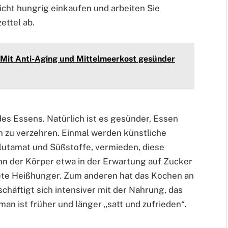
icht hungrig einkaufen und arbeiten Sie
ettel ab.
 Mit Anti-Aging und Mittelmeerkost gesünder
 des Essens. Natürlich ist es gesünder, Essen
n zu verzehren. Einmal werden künstliche
utamat und Süßstoffe, vermieden, diese
n der Körper etwa in der Erwartung auf Zucker
tete Heißhunger. Zum anderen hat das Kochen an
chäftigt sich intensiver mit der Nahrung, das
an ist früher und länger „satt und zufrieden“.