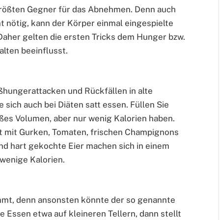
 größten Gegner für das Abnehmen. Denn auch
ht nötig, kann der Körper einmal eingespielte
aher gelten die ersten Tricks dem Hunger bzw.
lten beeinflusst.
ißhungerattacken und Rückfällen in alte
sich auch bei Diäten satt essen. Füllen Sie
oßes Volumen, aber nur wenig Kalorien haben.
at mit Gurken, Tomaten, frischen Champignons
d hart gekochte Eier machen sich in einem
 wenige Kalorien.
timmt, denn ansonsten könnte der so genannte
ie Essen etwa auf kleineren Tellern, dann stellt