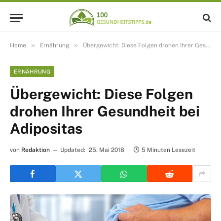
»
»
Home
Ernährung
Übergewicht: Diese Folgen drohen Ihrer Gesundheit bei Adipositas
ERNÄHRUNG
Übergewicht: Diese Folgen
drohen Ihrer Gesundheit bei
Adipositas
von
Redaktion
Updated:
25. Mai 2018
5 Minuten Lesezeit