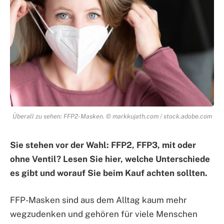
Überall zu sehen: FFP2-Masken. © markkujath.com / stock.adobe.com
Sie stehen vor der Wahl: FFP2, FFP3, mit oder
ohne Ventil? Lesen Sie hier, welche Unterschiede
es gibt und worauf Sie beim Kauf achten sollten.
FFP-Masken sind aus dem Alltag kaum mehr
wegzudenken und gehören für viele Menschen