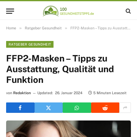
»
»
Home
Ratgeber Gesundheit
FFP2-Masken – Tipps zu Ausstattung, Qualität und Funktion
RATGEBER GESUNDHEIT
FFP2-Masken – Tipps zu
Ausstattung, Qualität und
Funktion
von
Redaktion
Updated:
26. Januar 2024
5 Minuten Lesezeit