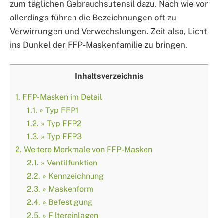
zum täglichen Gebrauchsutensil dazu. Nach wie vor
allerdings führen die Bezeichnungen oft zu
Verwirrungen und Verwechslungen. Zeit also, Licht
ins Dunkel der FFP-Maskenfamilie zu bringen.
Inhaltsverzeichnis
1.
FFP-Masken im Detail
1.1.
» Typ FFP1
1.2.
» Typ FFP2
1.3.
» Typ FFP3
2.
Weitere Merkmale von FFP-Masken
2.1.
» Ventilfunktion
2.2.
» Kennzeichnung
2.3.
» Maskenform
2.4.
» Befestigung
2.5.
» Filtereinlagen