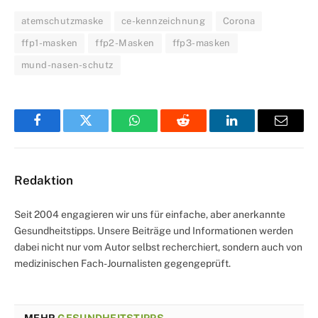
atemschutzmaske
ce-kennzeichnung
Corona
ffp1-masken
ffp2-Masken
ffp3-masken
mund-nasen-schutz
Facebook
Twitter
WhatsApp
Reddit
LinkedIn
Email
Redaktion
Seit 2004 engagieren wir uns für einfache, aber anerkannte
Gesundheitstipps. Unsere Beiträge und Informationen werden
dabei nicht nur vom Autor selbst recherchiert, sondern auch von
medizinischen Fach-Journalisten gegengeprüft.
MEHR
GESUNDHEITSTIPPS