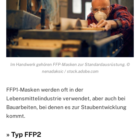
Im Handwerk gehören FFP-Masken zur Standardausrüstung. ©
nenadaksic / stock.adobe.com
FFP1-Masken werden oft in der
Lebensmittelindustrie verwendet, aber auch bei
Bauarbeiten, bei denen es zur Staubentwicklung
kommt.
» Typ FFP2