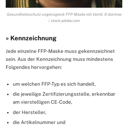
Gesundheitsschutz ungenügend: FFP-Maske mit Ventil. © dontree
/ stock.adobe.com
» Kennzeichnung
Jede einzelne FFP-Maske muss gekennzeichnet
sein. Aus der Kennzeichnung muss mindestens
Folgendes hervorgehen:
um welchen FFP-Typ es sich handelt,
die jeweilige Zertifizierungsstelle, erkennbar
am vierstelligen CE-Code,
der Hersteller,
die Artikelnummer und