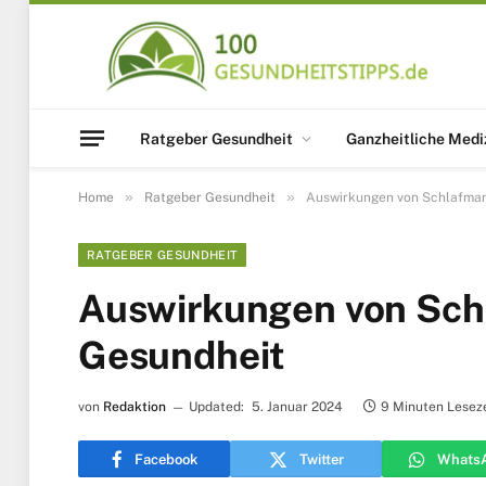
Ratgeber Gesundheit
Ganzheitliche Medi
»
»
Home
Ratgeber Gesundheit
Auswirkungen von Schlafman
RATGEBER GESUNDHEIT
Auswirkungen von Sch
Gesundheit
von
Redaktion
Updated:
5. Januar 2024
9 Minuten Leseze
Facebook
Twitter
Whats