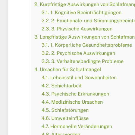
2.
Kurzfristige Auswirkungen von Schlafman
2.1.
1. Kognitive Beeinträchtigungen
2.2.
2. Emotionale- und Stimmungsbeeint
2.3.
3. Physische Auswirkungen
3.
Langfristige Auswirkungen von Schlafman
3.1.
1. Körperliche Gesundheitsprobleme
3.2.
2. Psychische Auswirkungen
3.3.
3. Verhaltensbedingte Probleme
4.
Ursachen für Schlafmangel
4.1.
Lebensstil und Gewohnheiten
4.2.
Schichtarbeit
4.3.
Psychische Erkrankungen
4.4.
Medizinische Ursachen
4.5.
Schlafstörungen
4.6.
Umwelteinflüsse
4.7.
Hormonelle Veränderungen
4.8.
Älter werden