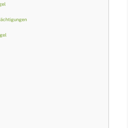
gel
rächtigungen
gel