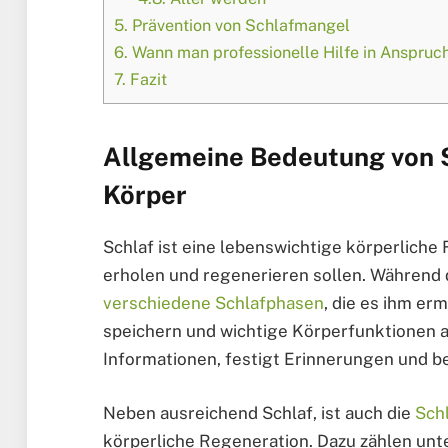
5.
Prävention von Schlafmangel
6.
Wann man professionelle Hilfe in Anspruc
7.
Fazit
Allgemeine Bedeutung von S
Körper
Schlaf ist eine lebenswichtige körperliche
erholen und regenerieren sollen. Während 
verschiedene Schlafphasen
, die es ihm er
speichern und wichtige Körperfunktionen a
Informationen, festigt Erinnerungen und be
Neben ausreichend Schlaf, ist auch die
Schl
körperliche Regeneration. Dazu zählen un