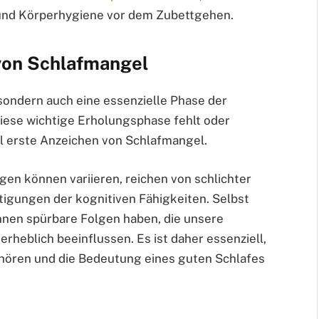
 und Körperhygiene vor dem Zubettgehen.
von Schlafmangel
 sondern auch eine essenzielle Phase der
iese wichtige Erholungsphase fehlt oder
ll erste Anzeichen von Schlafmangel.
gen können variieren, reichen von schlichter
tigungen der kognitiven Fähigkeiten. Selbst
nen spürbare Folgen haben, die unsere
rheblich beeinflussen. Es ist daher essenziell,
 hören und die Bedeutung eines guten Schlafes