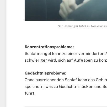
Schlafmangel führt zu Reaktionsv
Konzentrationsprobleme:
Schlafmangel kann zu einer verminderten
schwieriger wird, sich auf Aufgaben zu konz
Gedächtnisprobleme:
Ohne ausreichenden Schlaf kann das Gehirn
speichern, was zu Gedächtnislücken und S
führt.