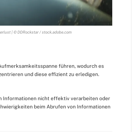
erlust | © DDRockstar / stock.adobe.com
 Aufmerksamkeitsspanne führen, wodurch es
entrieren und diese effizient zu erledigen.
 Informationen nicht effektiv verarbeiten oder
chwierigkeiten beim Abrufen von Informationen