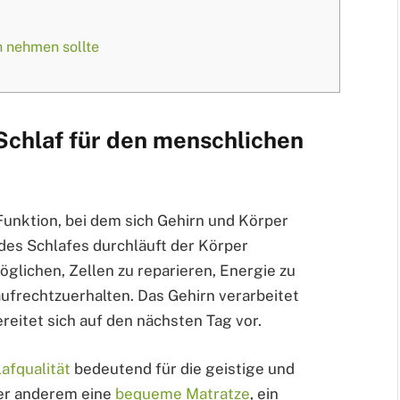
h nehmen sollte
chlaf für den menschlichen
 Funktion, bei dem sich Gehirn und Körper
des Schlafes durchläuft der Körper
möglichen, Zellen zu reparieren, Energie zu
ufrechtzuerhalten. Das Gehirn verarbeitet
reitet sich auf den nächsten Tag vor.
afqualität
bedeutend für die geistige und
ter anderem eine
bequeme Matratze
, ein