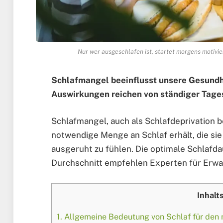
Nur wer ausgeschlafen ist, startet morgens motivi
Schlafmangel beeinflusst unsere Gesundhe
Auswirkungen reichen von ständiger Tage
Schlafmangel, auch als Schlafdeprivation be
notwendige Menge an Schlaf erhält, die sie 
ausgeruht zu fühlen. Die optimale Schlafda
Durchschnitt empfehlen Experten für Erwac
Inhalt
1.
Allgemeine Bedeutung von Schlaf für den