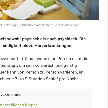
ert in den Tag | © WavebreakMediaMicro / stock.adobe.com
it sowohl physisch als auch psychisch. Die
smüdigkeit bis zu Herzerkrankungen.
zeichnet, tritt auf, wenn eine Person nicht die
benötigt, um sich körperlich und geistig
uer kann von Person zu Person variieren, im
hsene 7 bis 9 Stunden Schlaf pro Nacht.
sverzeichnis
 menschlichen Körper