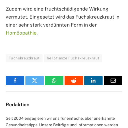
Zudem wird eine fruchtschädigende Wirkung
vermutet. Eingesetzt wird das Fuchskreuzkraut in
einer sehr stark verdünnten Form in der
Homöopathie
.
Fuchskreuzkraut
heilpflanze Fuchskreuzkraut
Facebook
Twitter
WhatsApp
Reddit
LinkedIn
Email
Redaktion
Seit 2004 engagieren wir uns für einfache, aber anerkannte
Gesundheitstipps. Unsere Beiträge und Informationen werden