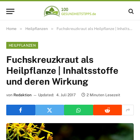
»
»
Home
Heilpflanzen
Fuchskreuzkraut als Heilpflanze | Inhaltsstoffe und deren Wirkung
HEILPFLANZEN
Fuchskreuzkraut als
Heilpflanze | Inhaltsstoffe
und deren Wirkung
von
Redaktion
Updated:
4. Juli 2017
2 Minuten Lesezeit