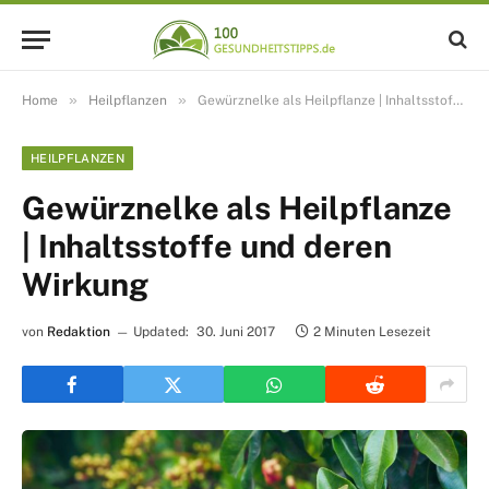
»
»
Home
Heilpflanzen
Gewürznelke als Heilpflanze | Inhaltsstoffe und deren Wirkung
HEILPFLANZEN
Gewürznelke als Heilpflanze
| Inhaltsstoffe und deren
Wirkung
von
Redaktion
Updated:
30. Juni 2017
2 Minuten Lesezeit