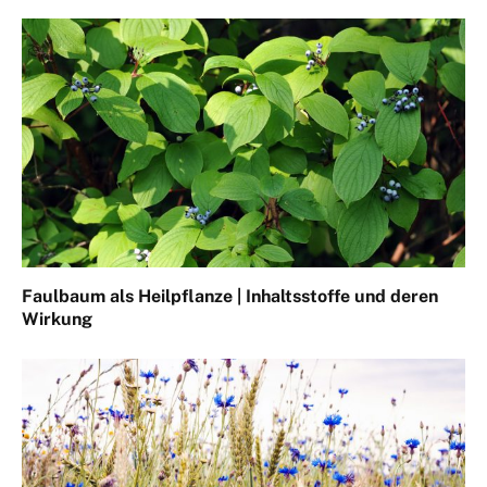
Faulbaum als Heilpflanze | Inhaltsstoffe und deren
Wirkung