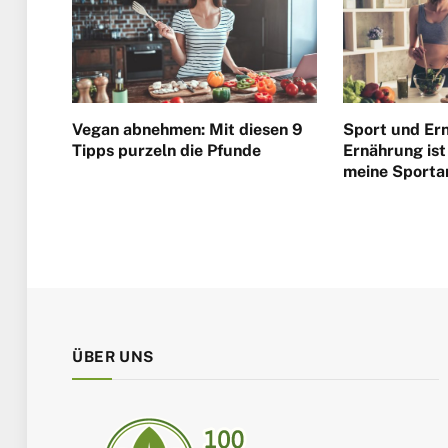
Vegan abnehmen: Mit diesen 9
Sport und Er
Tipps purzeln die Pfunde
Ernährung ist 
meine Sporta
ÜBER UNS