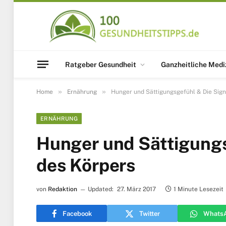
Ratgeber Gesundheit
Ganzheitliche Medi
»
»
Home
Ernährung
Hunger und Sättigungsgefühl & Die Sign
ERNÄHRUNG
Hunger und Sättigungs
des Körpers
von
Redaktion
Updated:
27. März 2017
1 Minute Lesezeit
Facebook
Twitter
Whats