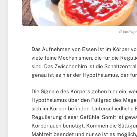
© juefraph
Das Aufnehmen von Essen ist im Körper von
viele feine Mechanismen, die für die Regu
sind. Das Zwischenhirn ist die Schaltzentr
genau ist es hier der Hypothalamus, der für
Die Signale des Körpers gehen hier ein, we
Hypothalamus über den Füllgrad des Magen
sich im Körper befinden. Unterschiedliche 
Regulierung dieser Gefühle. Somit ist gewäh
Körper auch benötigt. Kommen die Sättigu
Mahlzeit beendet und nur so ist es möglich, 