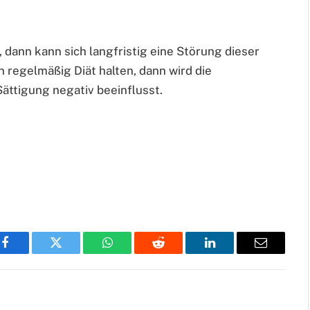
dann kann sich langfristig eine Störung dieser
regelmäßig Diät halten, dann wird die
ttigung negativ beeinflusst.
Facebook
Twitter
WhatsApp
Reddit
LinkedIn
Email