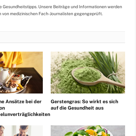
te Gesundheitstipps. Unsere Beiträge und Informationen werden
ch von medizinischen Fach-Journalisten gegengeprüft.
he Ansätze bei der
Gerstengras: So wirkt es sich
on
auf die Gesundheit aus
elunverträglichkeiten