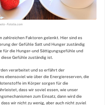
oto - Fotolia.com
 zahlreichen Faktoren gelenkt. Hier sind es
lierung der Gefühle Satt und Hunger zuständig
ale für die Hunger- und Sättigungsgefühle und
 diese Gefühle zuständig ist.
rden verarbeitet und so erfährt der
s ebensoviel wie über die Energiereserven, die
Botenstoffe im Körper sorgen für die
rleistet, dass wir soviel essen, wie unser
ngsmechanismen zum Einsatz, dann wird die
dass wir nicht zu wenig, aber auch nicht zuviel