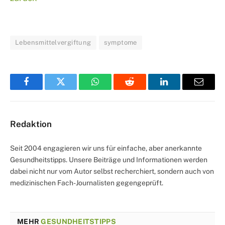
Lebensmittelvergiftung
symptome
Facebook
Twitter
WhatsApp
Reddit
LinkedIn
Email
Redaktion
Seit 2004 engagieren wir uns für einfache, aber anerkannte
Gesundheitstipps. Unsere Beiträge und Informationen werden
dabei nicht nur vom Autor selbst recherchiert, sondern auch von
medizinischen Fach-Journalisten gegengeprüft.
MEHR
GESUNDHEITSTIPPS