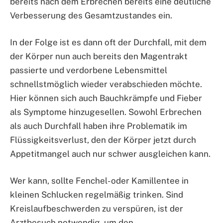
bereits nach dem Erbrechen bereits eine deutliche
Verbesserung des Gesamtzustandes ein.
In der Folge ist es dann oft der Durchfall, mit dem
der Körper nun auch bereits den Magentrakt
passierte und verdorbene Lebensmittel
schnellstmöglich wieder verabschieden möchte.
Hier können sich auch Bauchkrämpfe und Fieber
als Symptome hinzugesellen. Sowohl Erbrechen
als auch Durchfall haben ihre Problematik im
Flüssigkeitsverlust, den der Körper jetzt durch
Appetitmangel auch nur schwer ausgleichen kann.
Wer kann, sollte Fenchel- oder Kamillentee in
kleinen Schlucken regelmäßig trinken. Sind
Kreislaufbeschwerden zu verspüren, ist der
Arztbesuch notwendig, um den