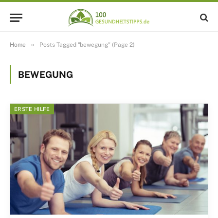
»
Home
Posts Tagged "bewegung" (Page 2)
BEWEGUNG
ERSTE HILFE