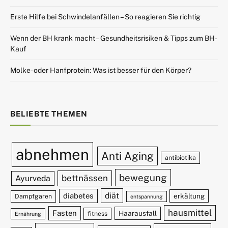
Erste Hilfe bei Schwindelanfällen – So reagieren Sie richtig
Wenn der BH krank macht – Gesundheitsrisiken & Tipps zum BH-
Kauf
Molke- oder Hanfprotein: Was ist besser für den Körper?
BELIEBTE THEMEN
abnehmen
Anti Aging
antibiotika
bewegung
bettnässen
Ayurveda
diät
diabetes
erkältung
Dampfgaren
entspannung
hausmittel
Fasten
Haarausfall
fitness
Ernährung