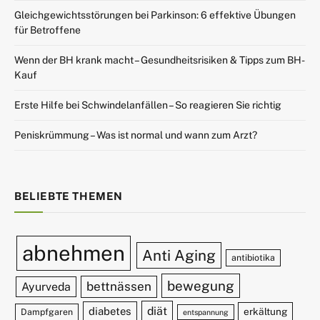
Gleichgewichtsstörungen bei Parkinson: 6 effektive Übungen
für Betroffene
Wenn der BH krank macht – Gesundheitsrisiken & Tipps zum BH-
Kauf
Erste Hilfe bei Schwindelanfällen – So reagieren Sie richtig
Peniskrümmung – Was ist normal und wann zum Arzt?
BELIEBTE THEMEN
abnehmen
Anti Aging
antibiotika
bewegung
bettnässen
Ayurveda
diät
diabetes
erkältung
Dampfgaren
entspannung