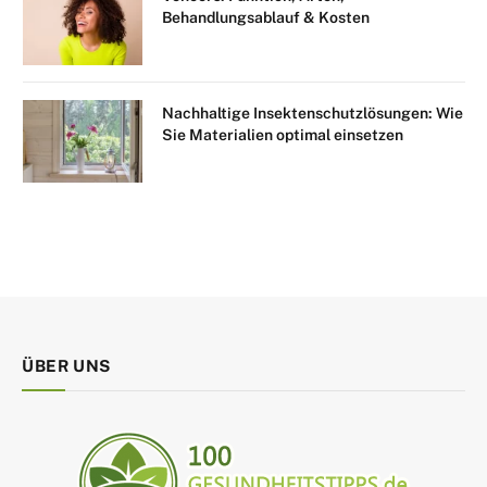
Behandlungsablauf & Kosten
Nachhaltige Insektenschutzlösungen: Wie
Sie Materialien optimal einsetzen
ÜBER UNS