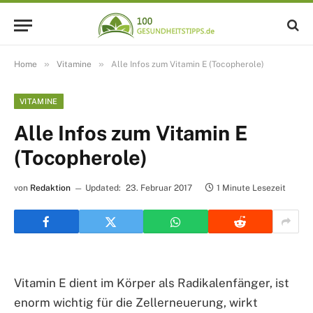
»
»
Home
Vitamine
Alle Infos zum Vitamin E (Tocopherole)
VITAMINE
Alle Infos zum Vitamin E
(Tocopherole)
von
Redaktion
Updated:
23. Februar 2017
1 Minute Lesezeit
Vitamin E dient im Körper als Radikalenfänger, ist
enorm wichtig für die Zellerneuerung, wirkt