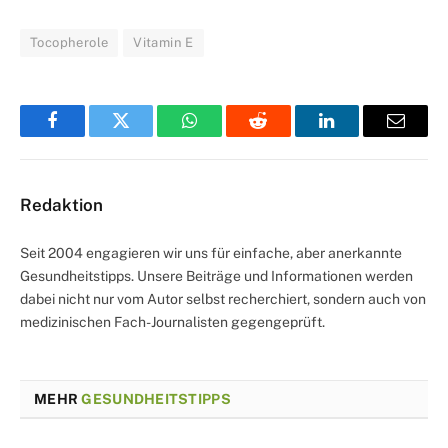
Tocopherole
Vitamin E
Facebook
Twitter
WhatsApp
Reddit
LinkedIn
Email
Redaktion
Seit 2004 engagieren wir uns für einfache, aber anerkannte
Gesundheitstipps. Unsere Beiträge und Informationen werden
dabei nicht nur vom Autor selbst recherchiert, sondern auch von
medizinischen Fach-Journalisten gegengeprüft.
MEHR
GESUNDHEITSTIPPS