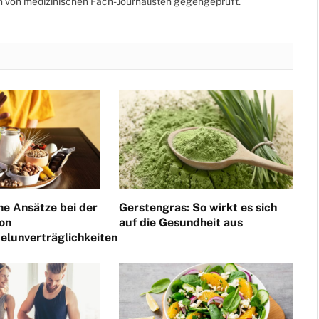
ch von medizinischen Fach-Journalisten gegengeprüft.
he Ansätze bei der
Gerstengras: So wirkt es sich
on
auf die Gesundheit aus
elunverträglichkeiten