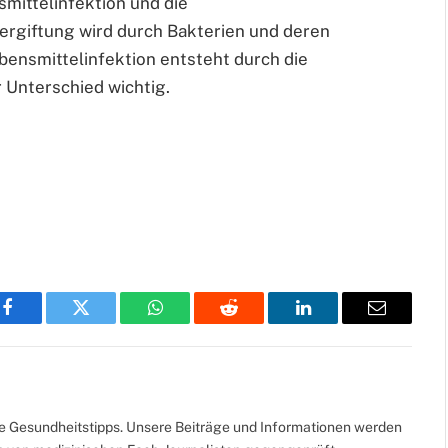
mittelinfektion und die
ergiftung wird durch Bakterien und deren
bensmittelinfektion entsteht durch die
r Unterschied wichtig.
Facebook
Twitter
WhatsApp
Reddit
LinkedIn
Email
te Gesundheitstipps. Unsere Beiträge und Informationen werden