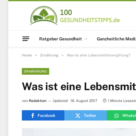
Ratgeber Gesundheit
Ganzheitliche Medi
»
»
Home
Ernährung
Was ist eine Lebensmittelvergiftung?
ERNÄHRUNG
Was ist eine Lebensmit
von
Redaktion
Updated:
16. August 2017
1 Minute Leseze
Facebook
Twitter
Whats