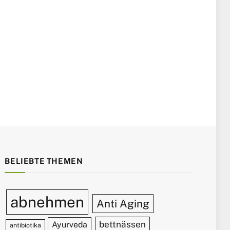
BELIEBTE THEMEN
abnehmen
Anti Aging
bettnässen
Ayurveda
antibiotika