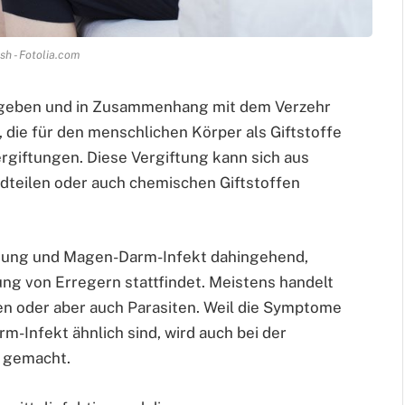
sh - Fotolia.com
ergeben und in Zusammenhang mit dem Verzehr
die für den menschlichen Körper als Giftstoffe
rgiftungen. Diese Vergiftung kann sich aus
andteilen oder auch chemischen Giftstoffen
tung und Magen-Darm-Infekt dahingehend,
ung von Erregern stattfindet. Meistens handelt
ien oder aber auch Parasiten. Weil die Symptome
-Infekt ähnlich sind, wird auch bei der
d gemacht.