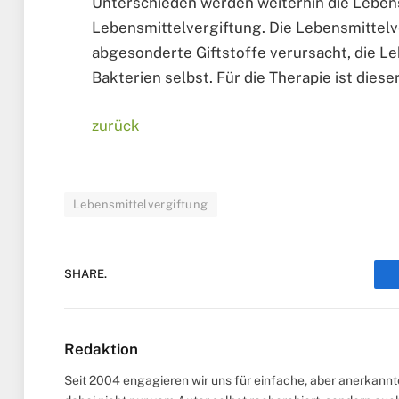
Unterschieden werden weiterhin die Lebens
Lebensmittelvergiftung. Die Lebensmittelv
abgesonderte Giftstoffe verursacht, die Le
Bakterien selbst. Für die Therapie ist diese
zurück
Lebensmittelvergiftung
SHARE.
Redaktion
Seit 2004 engagieren wir uns für einfache, aber anerkann