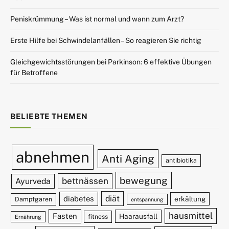
Peniskrümmung – Was ist normal und wann zum Arzt?
Erste Hilfe bei Schwindelanfällen – So reagieren Sie richtig
Gleichgewichtsstörungen bei Parkinson: 6 effektive Übungen
für Betroffene
BELIEBTE THEMEN
abnehmen
Anti Aging
antibiotika
bewegung
bettnässen
Ayurveda
diät
diabetes
erkältung
Dampfgaren
entspannung
hausmittel
Fasten
Haarausfall
fitness
Ernährung