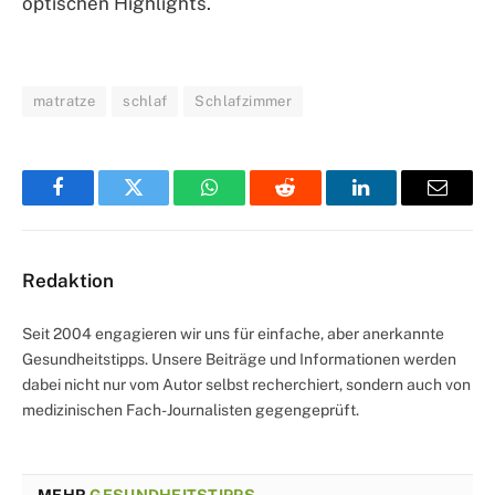
optischen Highlights.
matratze
schlaf
Schlafzimmer
Facebook
Twitter
WhatsApp
Reddit
LinkedIn
Email
Redaktion
Seit 2004 engagieren wir uns für einfache, aber anerkannte
Gesundheitstipps. Unsere Beiträge und Informationen werden
dabei nicht nur vom Autor selbst recherchiert, sondern auch von
medizinischen Fach-Journalisten gegengeprüft.
MEHR
GESUNDHEITSTIPPS