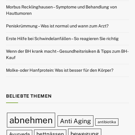
Morbus Recklinghausen – Symptome und Behandlung von
Hauttumoren
Peniskrümmung – Was ist normal und wann zum Arzt?
Erste Hilfe bei Schwindelanfällen – So reagieren Sie richtig
Wenn der BH krank macht – Gesundheitsrisiken & Tipps zum BH-
Kauf
Molke- oder Hanfprotein: Was ist besser für den Körper?
BELIEBTE THEMEN
abnehmen
Anti Aging
antibiotika
bewegung
bettnässen
Ayurveda