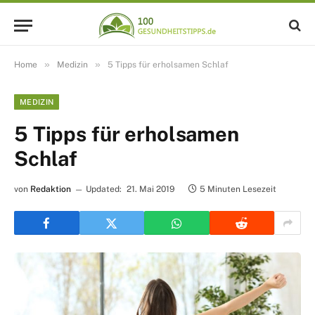
»
»
Home
Medizin
5 Tipps für erholsamen Schlaf
MEDIZIN
5 Tipps für erholsamen
Schlaf
von
Redaktion
Updated:
21. Mai 2019
5 Minuten Lesezeit