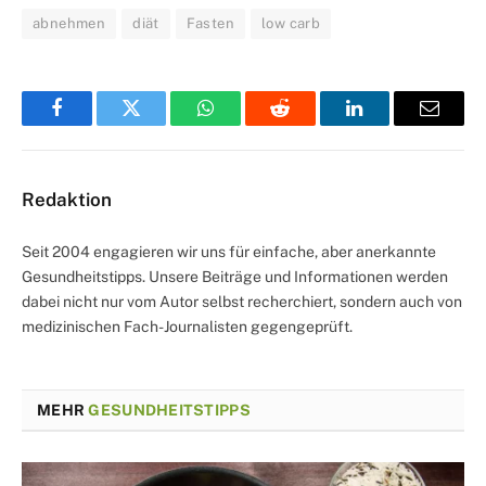
abnehmen
diät
Fasten
low carb
Facebook
Twitter
WhatsApp
Reddit
LinkedIn
Email
Redaktion
Seit 2004 engagieren wir uns für einfache, aber anerkannte
Gesundheitstipps. Unsere Beiträge und Informationen werden
dabei nicht nur vom Autor selbst recherchiert, sondern auch von
medizinischen Fach-Journalisten gegengeprüft.
MEHR
GESUNDHEITSTIPPS