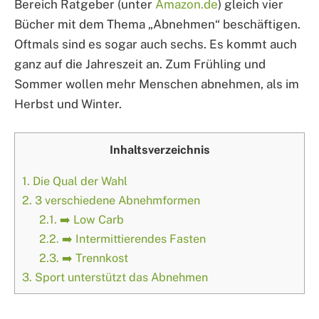
Bereich Ratgeber (unter
Amazon.de
) gleich vier
Bücher mit dem Thema „Abnehmen“ beschäftigen.
Oftmals sind es sogar auch sechs. Es kommt auch
ganz auf die Jahreszeit an. Zum Frühling und
Sommer wollen mehr Menschen abnehmen, als im
Herbst und Winter.
Inhaltsverzeichnis
1.
Die Qual der Wahl
2.
3 verschiedene Abnehmformen
2.1.
➡️ Low Carb
2.2.
➡️ Intermittierendes Fasten
2.3.
➡️ Trennkost
3.
Sport unterstützt das Abnehmen