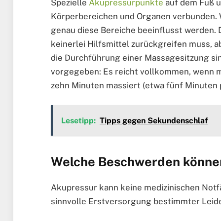
Spezielle
Akupressurpunkte
auf dem Fuß u
Körperbereichen und Organen verbunden. W
genau diese Bereiche beeinflusst werden. D
keinerlei Hilfsmittel zurückgreifen muss,
die Durchführung einer Massagesitzung si
vorgegeben: Es reicht vollkommen, wenn m
zehn Minuten massiert (etwa fünf Minuten 
Lesetipp:
Tipps gegen Sekundenschlaf
Welche Beschwerden können
Akupressur kann keine medizinischen Notfäl
sinnvolle Erstversorgung bestimmter Leid