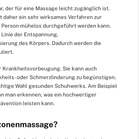
r, der für eine Massage leicht zugänglich ist.
 daher ein sehr wirksames Verfahren zur
er Person mühelos durchgeführt werden kann.
 Linie der Entspannung,
ierung des Körpers. Dadurch werden die
liert.
r Krankheitsvorbeugung. Sie kann auch
kheits- oder Schmerzlinderung zu begünstigen.
richtige Wahl gesunden Schuhwerks. Am Beispiel
n man erkennen, was ein hochwertiger
vention leisten kann.
xzonenmassage?