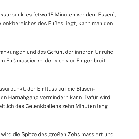
ssurpunktes (etwa 15 Minuten vor dem Essen),
elenkbereiches des Fußes liegt, kann man den
ankungen und das Gefühl der inneren Unruhe
m Fuß massieren, der sich vier Finger breit
urpunkt, der Einfluss auf die Blasen-
igen Harnabgang vermindern kann. Dafür wird
eitlich des Gelenkballens zehn Minuten lang
rd die Spitze des großen Zehs massiert und