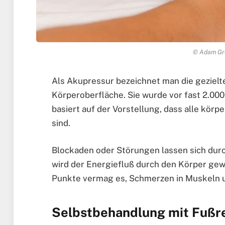
© Adam Gre
Als Akupressur bezeichnet man die geziel
Körperoberfläche. Sie wurde vor fast 2.000
basiert auf der Vorstellung, dass alle kör
sind.
Blockaden oder Störungen lassen sich durc
wird der Energiefluß durch den Körper gew
Punkte vermag es, Schmerzen in Muskeln u
Selbstbehandlung mit Fuß