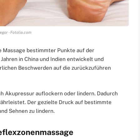
gor - Fotolia.com
te Massage bestimmter Punkte auf der
 Jahren in China und Indien entwickelt und
perlichen Beschwerden auf die zurückzuführen
h Akupressur auflockern oder lindern. Dadurch
ährleistet. Der gezielte Druck auf bestimmte
nd Sehnen zu lindern.
reflexzonenmassage