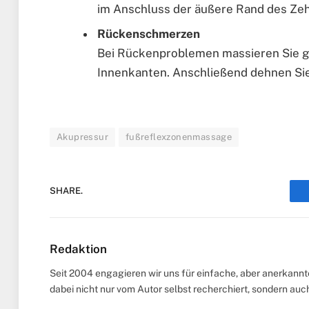
im Anschluss der äußere Rand des Zeh
Rückenschmerzen
Bei Rückenproblemen massieren Sie gl
Innenkanten. Anschließend dehnen Sie
Akupressur
fußreflexzonenmassage
SHARE.
Redaktion
Seit 2004 engagieren wir uns für einfache, aber anerkann
dabei nicht nur vom Autor selbst recherchiert, sondern au