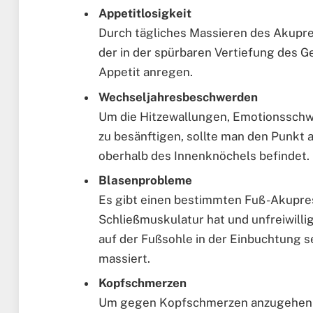
Appetitlosigkeit
Durch tägliches Massieren des Akupre
der in der spürbaren Vertiefung des G
Appetit anregen.
Wechseljahresbeschwerden
Um die Hitzewallungen, Emotionsschw
zu besänftigen, sollte man den Punkt a
oberhalb des Innenknöchels befindet.
Blasenprobleme
Es gibt einen bestimmten Fuß-Akupress
Schließmuskulatur hat und unfreiwill
auf der Fußsohle in der Einbuchtung s
massiert.
Kopfschmerzen
Um gegen Kopfschmerzen anzugehen wi