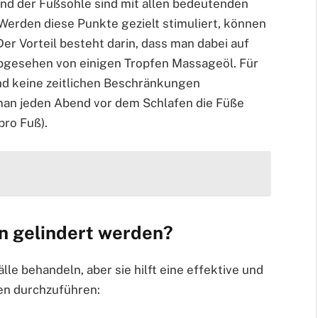
nd der Fußsohle sind mit allen bedeutenden
erden diese Punkte gezielt stimuliert, können
er Vorteil besteht darin, dass man dabei auf
 abgesehen von einigen Tropfen Massageöl. Für
nd keine zeitlichen Beschränkungen
an jeden Abend vor dem Schlafen die Füße
pro Fuß).
 gelindert werden?
le behandeln, aber sie hilft eine effektive und
en durchzuführen: