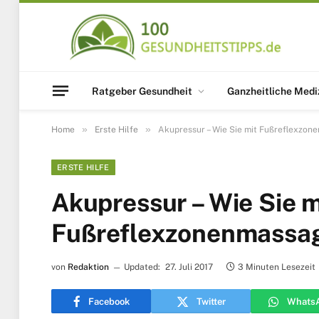
Ratgeber Gesundheit
Ganzheitliche Medi
»
»
Home
Erste Hilfe
Akupressur – Wie Sie mit Fußreflexzo
ERSTE HILFE
Akupressur – Wie Sie m
Fußreflexzonenmassag
von
Redaktion
Updated:
27. Juli 2017
3 Minuten Lesezeit
Facebook
Twitter
Whats