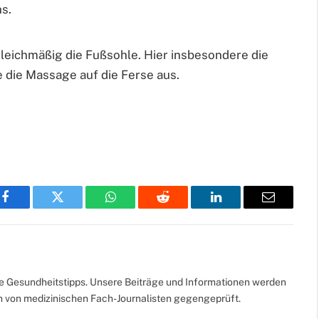
s.
eichmäßig die Fußsohle. Hier insbesondere die
 die Massage auf die Ferse aus.
Facebook
Twitter
WhatsApp
Reddit
LinkedIn
Email
te Gesundheitstipps. Unsere Beiträge und Informationen werden
ch von medizinischen Fach-Journalisten gegengeprüft.