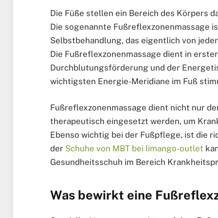
Die Füße stellen ein Bereich des Körpers da
Die sogenannte Fußreflexzonenmassage ist
Selbstbehandlung, das eigentlich von jed
Die Fußreflexzonenmassage dient in erster
Durchblutungsförderung und der Energetis
wichtigsten Energie-Meridiane im Fuß stimu
Fußreflexzonenmassage dient nicht nur de
therapeutisch eingesetzt werden, um Kran
Ebenso wichtig bei der Fußpflege, ist die 
der
Schuhe von MBT bei limango-outlet
kan
Gesundheitsschuh im Bereich Krankheitsprä
Was bewirkt eine Fußrefle