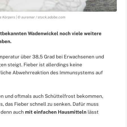
es Körpers | © auremar / stock.adobe.com
ltbekannten Wadenwickel noch viele weitere
aben.
emperatur über 38,5 Grad bei Erwachsenen und
n steigt. Fieber ist allerdings keine
ürliche Abwehrreaktion des Immunsystems auf
len und oftmals auch Schüttelfrost bekommen,
s, das Fieber schnell zu senken. Dafür muss
, denn auch
mit einfachen Hausmitteln
lässt