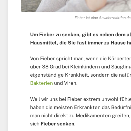
Fieber ist eine Abwehrreaktion d
Um Fieber zu senken, gibt es neben dem a
Hausmittel, die Sie fast immer zu Hause h
Von Fieber spricht man, wenn die Körpert
über 38 Grad bei Kleinkindern und Säuglinge
eigenständige Krankheit, sondern die nat
Bakterien
und Viren.
Weil wir uns bei Fieber extrem unwohl füh
haben die meisten Erkrankten das Bedürfni
man nicht direkt zu Medikamenten greifen
sich
Fieber senken
.