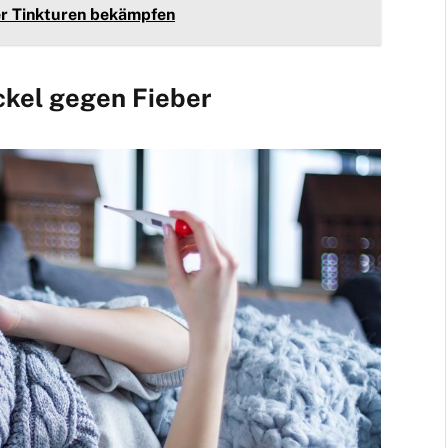
er Tinkturen bekämpfen
ckel gegen Fieber