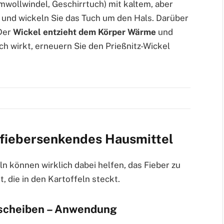
wollwindel, Geschirrtuch) mit kaltem, aber
 und wickeln Sie das Tuch um den Hals. Darüber
 Der
Wickel entzieht dem Körper Wärme
und
ch wirkt, erneuern Sie den Prießnitz-Wickel
.
 fiebersenkendes Hausmittel
n können wirklich dabei helfen, das Fieber zu
, die in den Kartoffeln steckt.
lscheiben – Anwendung