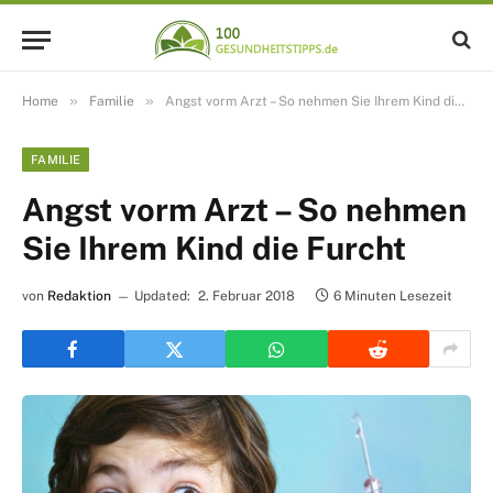
»
»
Home
Familie
Angst vorm Arzt – So nehmen Sie Ihrem Kind die Furcht
FAMILIE
Angst vorm Arzt – So nehmen
Sie Ihrem Kind die Furcht
von
Redaktion
Updated:
2. Februar 2018
6 Minuten Lesezeit