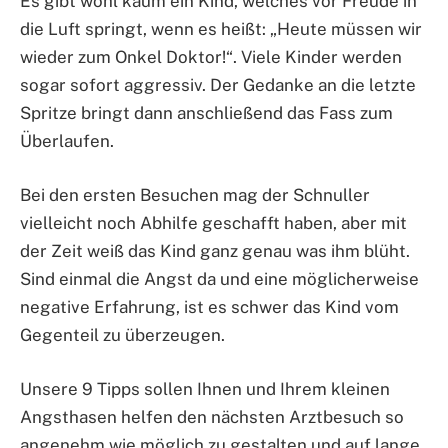
Es gibt wohl kaum ein Kind, welches vor Freude in
die Luft springt, wenn es heißt: „Heute müssen wir
wieder zum Onkel Doktor!“. Viele Kinder werden
sogar sofort aggressiv. Der Gedanke an die letzte
Spritze bringt dann anschließend das Fass zum
Überlaufen.
Bei den ersten Besuchen mag der Schnuller
vielleicht noch Abhilfe geschafft haben, aber mit
der Zeit weiß das Kind ganz genau was ihm blüht.
Sind einmal die Angst da und eine möglicherweise
negative Erfahrung, ist es schwer das Kind vom
Gegenteil zu überzeugen.
Unsere 9 Tipps sollen Ihnen und Ihrem kleinen
Angsthasen helfen den nächsten Arztbesuch so
angenehm wie möglich zu gestalten und auf lange