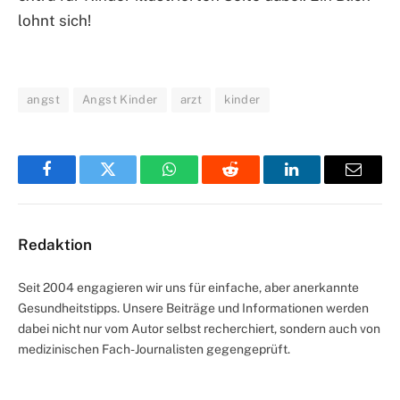
lohnt sich!
angst
Angst Kinder
arzt
kinder
Facebook
Twitter
WhatsApp
Reddit
LinkedIn
Email
Redaktion
Seit 2004 engagieren wir uns für einfache, aber anerkannte
Gesundheitstipps. Unsere Beiträge und Informationen werden
dabei nicht nur vom Autor selbst recherchiert, sondern auch von
medizinischen Fach-Journalisten gegengeprüft.